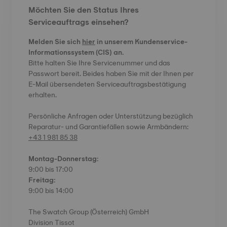
Möchten Sie den Status Ihres
Serviceauftrags einsehen?
Melden Sie sich
hier
in unserem Kundenservice-
Informationssystem (CIS) an.
Bitte halten Sie Ihre Servicenummer und das
Passwort bereit. Beides haben Sie mit der Ihnen per
E-Mail übersendeten Serviceauftragsbestätigung
erhalten.
Persönliche Anfragen oder Unterstützung bezüglich
Reparatur- und Garantiefällen sowie Armbändern:
+43 1 981 85 38
Montag-Donnerstag:
9:00 bis 17:00
Freitag:
9:00 bis 14:00
The Swatch Group (Österreich) GmbH
Division Tissot