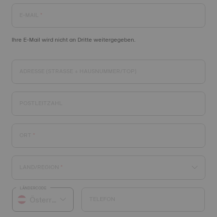
E-MAIL
Ihre E-Mail wird nicht an Dritte weitergegeben.
ADRESSE (STRASSE + HAUSNUMMER/TOP)
POSTLEITZAHL
ORT
LAND/REGION
LÄNDERCODE
TELEFON