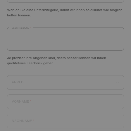
Wählen Sie eine Unterkategorie, damit wir Ihnen so akkurat wie möglich
helfen können.
BESCHREIBUNG
Je präziser Ihre Angaben sind, desto besser können wir Ihnen
qualitatives Feedback geben.
ANREDE
VORNAME
NACHNAME