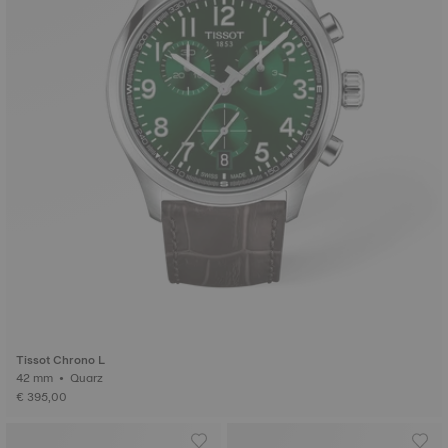
Tissot Chrono L
42 mm • Quarz
€ 395,00