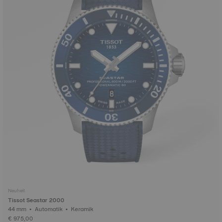
Neuheit
Tissot Seastar 2000
44 mm • Automatik • Keramik
€ 975,00