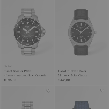
Neuheit
Tissot Seastar 2000
Tissot PRC 100 Solar
44 mm • Automatik • Keramik
39 mm • Solar-Quarz
€ 995,00
€ 445,00