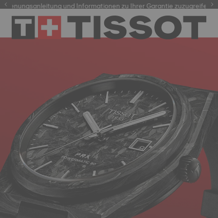
dienungsanleitung und Informationen zu Ihrer Garantie zuzugreifen