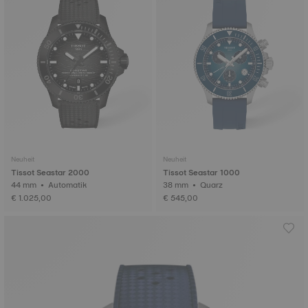
Neuheit
Neuheit
Tissot Seastar 2000
Tissot Seastar 1000
44 mm • Automatik
38 mm • Quarz
€ 1.025,00
€ 545,00