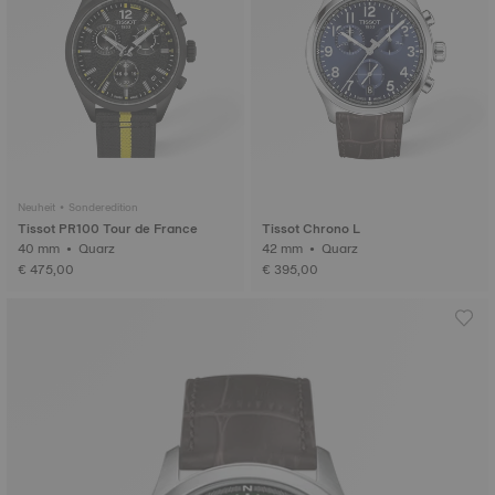
Neuheit • Sonderedition
Tissot PR100 Tour de France
Tissot Chrono L
40 mm • Quarz
42 mm • Quarz
€ 475,00
€ 395,00