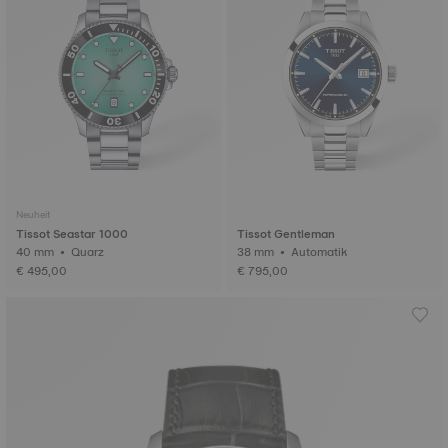
Neuheit
Tissot Seastar 1000
Tissot Gentleman
40 mm • Quarz
38 mm • Automatik
€ 495,00
€ 795,00