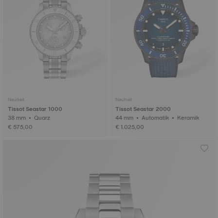
Neuheit
Neuheit
Tissot Seastar 1000
Tissot Seastar 2000
38 mm • Quarz
44 mm • Automatik • Keramik
€ 575,00
€ 1.025,00