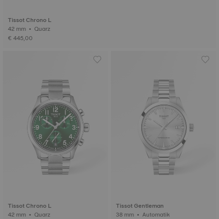
Tissot Chrono L
42 mm • Quarz
€ 445,00
Tissot Chrono L
Tissot Gentleman
42 mm • Quarz
38 mm • Automatik