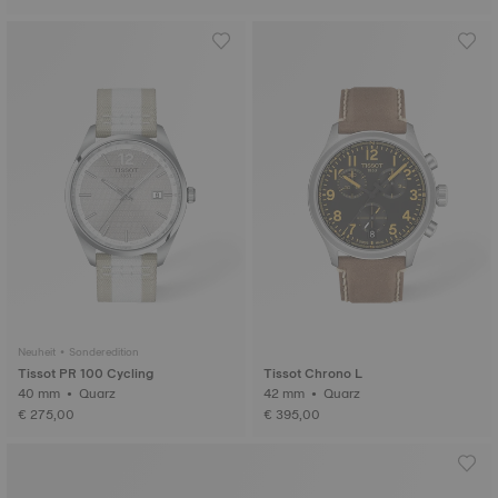
Neuheit • Sonderedition
Tissot PR 100 Cycling
Tissot Chrono L
40 mm • Quarz
42 mm • Quarz
€ 275,00
€ 395,00