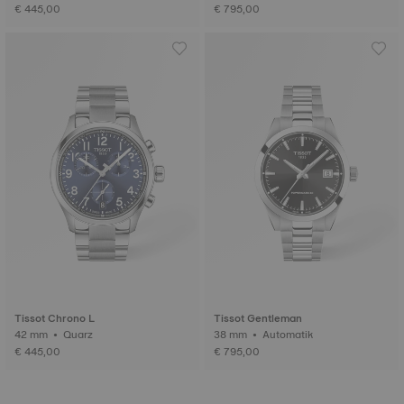
€ 445,00
€ 795,00
Tissot Chrono L
Tissot Gentleman
42 mm • Quarz
38 mm • Automatik
€ 445,00
€ 795,00