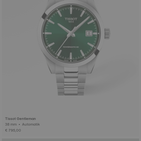
Tissot Gentleman
38 mm • Automatik
€ 795,00