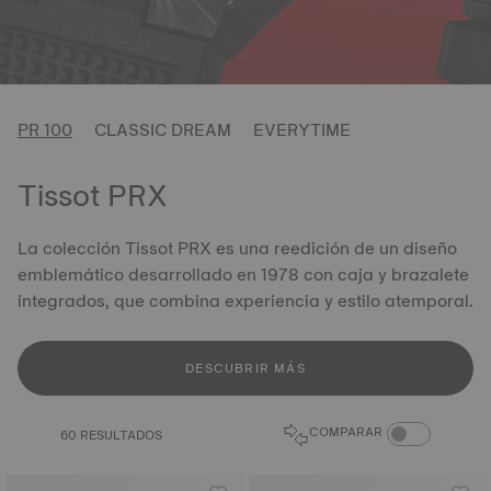
PR 100
CLASSIC DREAM
EVERYTIME
Tissot PRX
La colección Tissot PRX es una reedición de un diseño
emblemático desarrollado en 1978 con caja y brazalete
integrados, que combina experiencia y estilo atemporal.
DESCUBRIR MÁS
ALTERNAR COM
COMPARAR
60 RESULTADOS