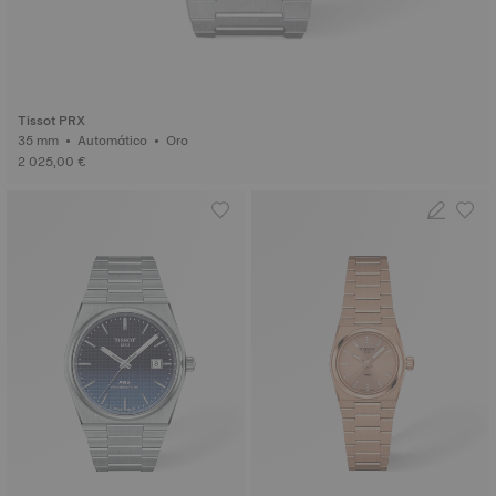
Tissot PRX
35 mm • Automático • Oro
2 025,00 €