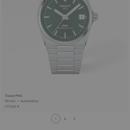
Tissot PRX
35 mm • Automático
775,00 €
1
2