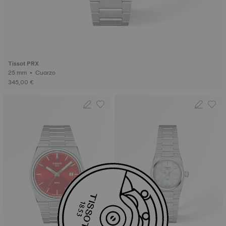
Tissot PRX
25 mm • Cuarzo
345,00 €