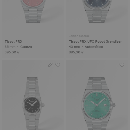
Edición especial
Tissot PRX
Tissot PRX UFO Robot Grendizer
35 mm • Cuarzo
40 mm • Automático
395,00 €
895,00 €