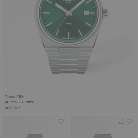
Tissot PRX
40 mm • Cuarzo
395,00 €