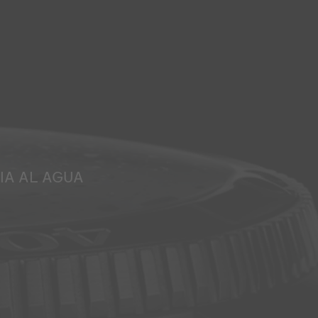
IA AL AGUA