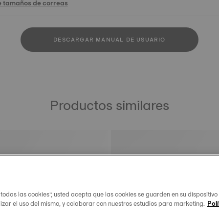
e tamaños de correas
DESCARGAR MANUAL DE USUARIO
Productos similares
 todas las cookies”, usted acepta que las cookies se guarden en su dispositivo
lizar el uso del mismo, y colaborar con nuestros estudios para marketing.
Polí