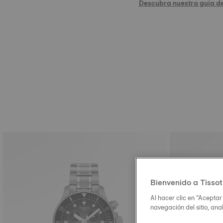
Descubra nuestra guía d
Bienvenido a Tissot
Al hacer clic en “Aceptar
navegación del sitio, ana