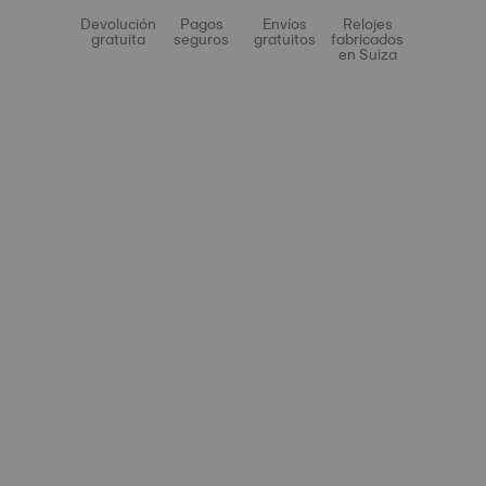
Devolución
Pagos
Envíos
Relojes
gratuita
seguros
gratuitos
fabricados
en Suiza