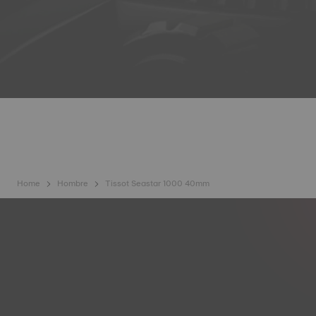
Home
Hombre
Tissot Seastar 1000 40mm