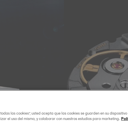
 todas las cookies”, usted acepta que las cookies se guarden en su dispositivo
lizar el uso del mismo, y colaborar con nuestros estudios para marketing.
Polí