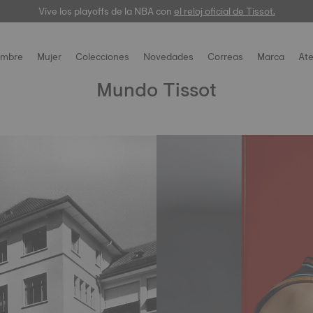
Vive los playoffs de la NBA con
el reloj oficial de Tissot.
mbre
Mujer
Colecciones
Novedades
Correas
Marca
Ate
Mundo Tissot