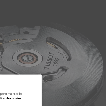
 para mejorar la
tica de cookies