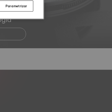
Parametrizar
ogía