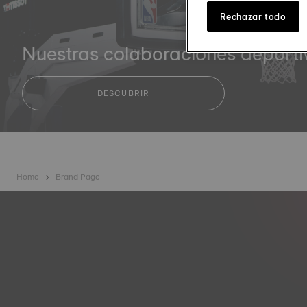
Rechazar todo
Nuestras colaboraciones deporti
DESCUBRIR
Home
Brand Page