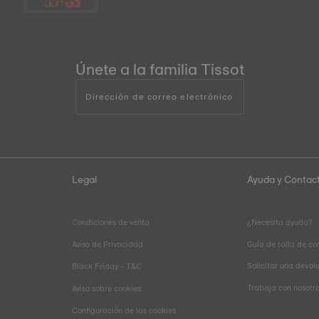
17
:
03
Únete a la familia Tissot
Dirección de correo electrónico
Legal
Ayuda y Contac
Condiciones de venta
¿Necesita ayuda?
Aviso de Privacidad
Guía de talla de co
Solicitar una devol
Black Friday - T&C
Trabaja con nosotr
Aviso sobre cookies
Configuración de las cookies