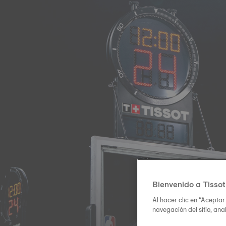
Bienvenido a Tissot
Al hacer clic en “Aceptar
navegación del sitio, ana