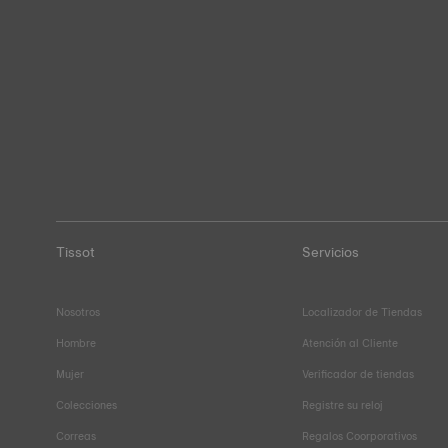
Tissot
Servicios
Nosotros
Localizador de Tiendas
Hombre
Atención al Cliente
Mujer
Verificador de tiendas
Colecciones
Registre su reloj
Correas
Regalos Coorporativos