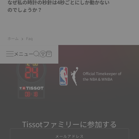
なぜ私の時計の秒針は4秒ごとにしか動かない
のでしょうか？
ホーム
Faq
メニュー
Official Timekeeper of
the NBA & WNBA
08
:
18
Tissotファミリーに参加する
メールアドレス