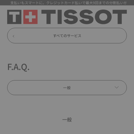
】 支払いもスマートに。クレジットカード払いで最大9回までの分割払いが可能に
すべてのサービス
F.A.Q.
一般
一般