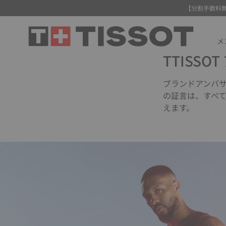
【分割手数料
メ
TTISSO
ブランドアンバ
の証言は、すべ
えます。