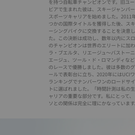
を持つ自転車チャンピオンです。旧ユー
ビアで生まれた彼は、スキージャンパ
スポーツキャリアを始めました。2011
つかの国際タイトルを獲得した後、ス
ーシングバイクに交換することを決意
た。この決断は成功し、数年以内にス
のチャンピオンは世界のエリートに加
ラ・ブエルタ、リエージュ〜バストー
エージュ、ツール・ド・ロマンディなど
のレースで優勝しました。彼は多数の
ールで表彰台に立ち、2020年にはUCI
ランキングでナンバーワンのロードサ
トに選ばれました。「時間計測は私の
ャリアの重要な部分です。私にとって、
ソとの関係は完全に理にかなっています