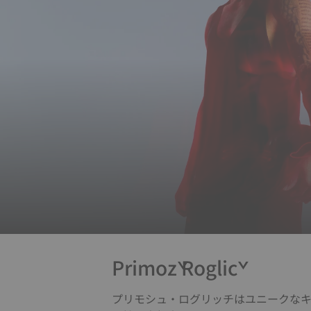
Primož Roglič
プリモシュ・ログリッチはユニークな