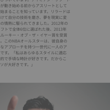
計が動き始める前からアスリートとして
が始まることを知っています。リラードは
かけて自分の技術を磨き、夢を現実に変
の情熱に駆られてきました。2012年の
ラフトで全体6位に選ばれた後、2013年
Aルーキー・オブ・ザ・イヤー賞を受賞
。このNBAオールスターは、彼自身の
クなアプローチを持つ一世代に一人のア
トです。「私はあらゆるスタイルに適応
力的で手頃な時計が好きです。だからこ
ィソが大好きです。」