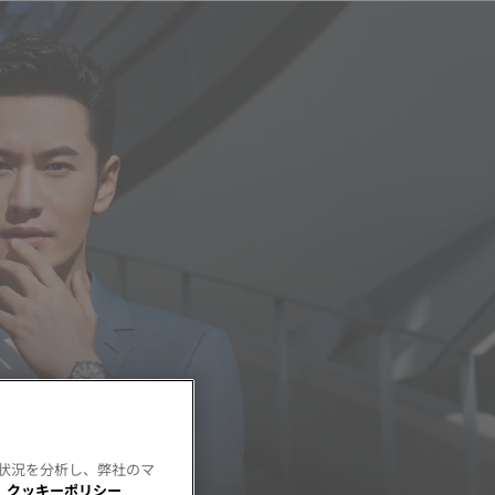
用状況を分析し、弊社のマ
。
クッキーポリシー