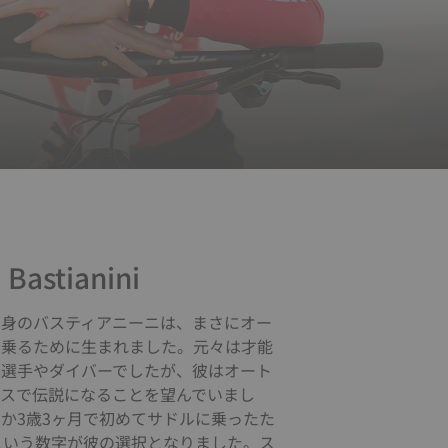
 Bastianini
出身のバスティアニーニは、まさにオー
に乗るために生まれました。元々は才能
操選手やダイバーでしたが、彼はオート
ースで伝説になることを望んでいまし
か3歳3ヶ月で初めてサドルに乗ったた
という数字が彼の選択となりました。ス