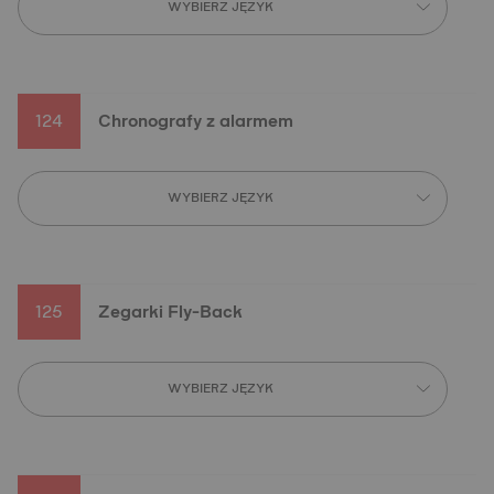
WYBIERZ JĘZYK
124
Chronografy z alarmem
WYBIERZ JĘZYK
125
Zegarki Fly-Back
WYBIERZ JĘZYK