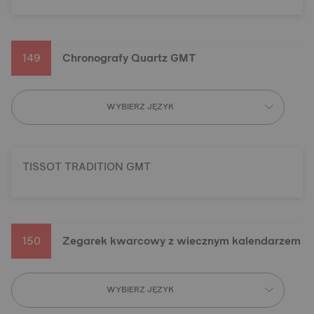
149
Chronografy Quartz GMT
WYBIERZ JĘZYK
TISSOT TRADITION GMT
150
Zegarek kwarcowy z wiecznym kalendarzem
WYBIERZ JĘZYK