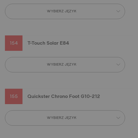
WYBIERZ JĘZYK
154
T-Touch Solar E84
WYBIERZ JĘZYK
155
Quickster Chrono Foot G10-212
WYBIERZ JĘZYK