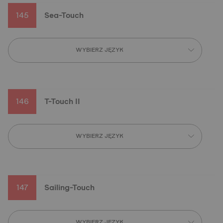
145
Sea-Touch
WYBIERZ JĘZYK
146
T-Touch II
WYBIERZ JĘZYK
147
Sailing-Touch
WYBIERZ JĘZYK