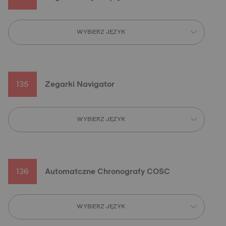
WYBIERZ JĘZYK
135
Zegarki Navigator
WYBIERZ JĘZYK
136
Automatczne Chronografy COSC
WYBIERZ JĘZYK