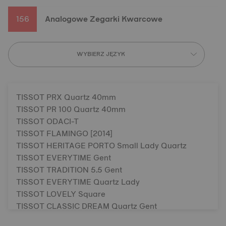
156
Analogowe Zegarki Kwarcowe
WYBIERZ JĘZYK
TISSOT PRX Quartz 40mm
TISSOT PR 100 Quartz 40mm
TISSOT ODACI-T
TISSOT FLAMINGO [2014]
TISSOT HERITAGE PORTO Small Lady Quartz
TISSOT EVERYTIME Gent
TISSOT TRADITION 5.5 Gent
TISSOT EVERYTIME Quartz Lady
TISSOT LOVELY Square
TISSOT CLASSIC DREAM Quartz Gent
TISSOT BALLADE Quartz Ø 40mm