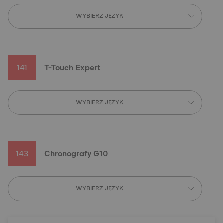
WYBIERZ JĘZYK
141
T-Touch Expert
WYBIERZ JĘZYK
143
Chronografy G10
WYBIERZ JĘZYK