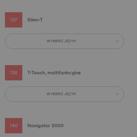
137
Silen-T
WYBIERZ JĘZYK
138
T-Touch, multifunkcyjne
WYBIERZ JĘZYK
140
Navigator 3000