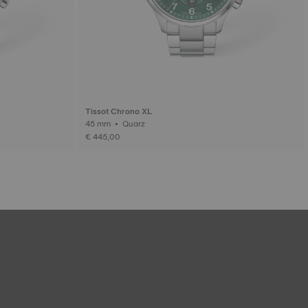
Tissot Chrono XL
45 mm • Quarz
€ 445,00