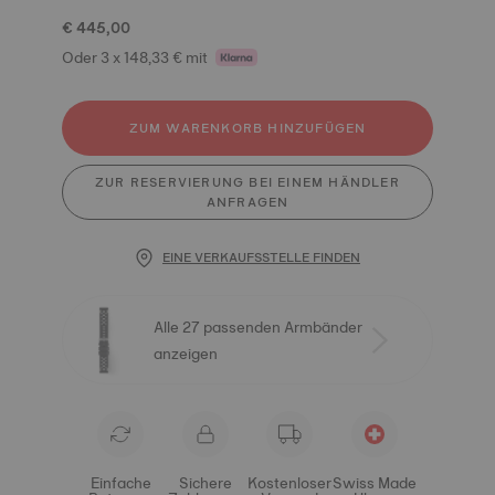
€ 445,00
Oder 3 x 148,33 € mit
ZUM WARENKORB HINZUFÜGEN
ZUR RESERVIERUNG BEI EINEM HÄNDLER
ANFRAGEN
EINE VERKAUFSSTELLE FINDEN
Alle 27 passenden Armbänder
anzeigen
Einfache
Sichere
Kostenloser
Swiss Made