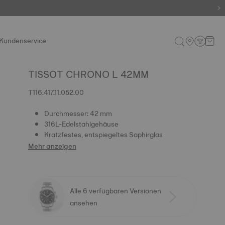
Kundenservice
TISSOT CHRONO L 42MM
T116.417.11.052.00
Durchmesser: 42 mm
316L-Edelstahlgehäuse
Kratzfestes, entspiegeltes Saphirglas
Mehr anzeigen
Alle 6 verfügbaren Versionen
ansehen