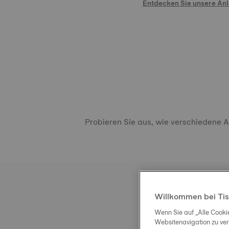
Entdecken Sie unsere An
Probieren Sie aus, wie verschiedene 
Willkommen bei Tis
Wenn Sie auf „Alle Cooki
Websitenavigation zu ve