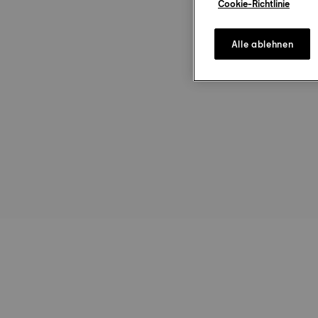
Cookie-Richtlinie
Alle ablehnen
st