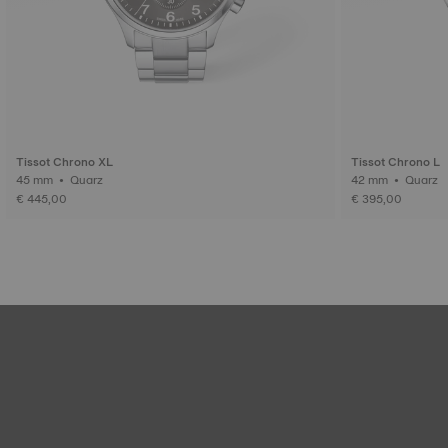
Tissot Chrono XL
Tissot Chrono L
45 mm • Quarz
42 mm • Quarz
€ 445,00
€ 395,00