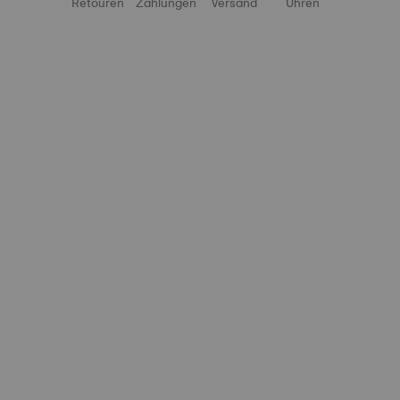
Retouren
Zahlungen
Versand
Uhren