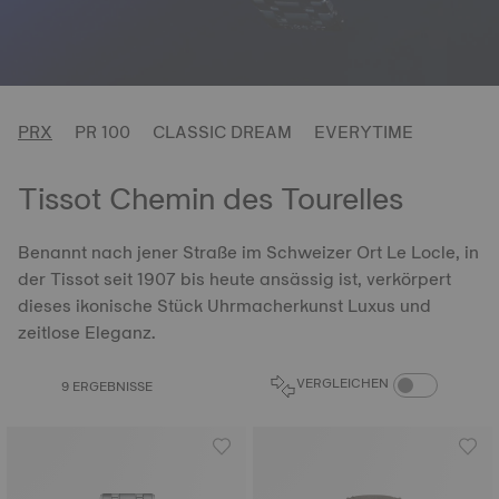
PRX
PR 100
CLASSIC DREAM
EVERYTIME
Tissot Chemin des Tourelles
Benannt nach jener Straße im Schweizer Ort Le Locle, in
der Tissot seit 1907 bis heute ansässig ist, verkörpert
dieses ikonische Stück Uhrmacherkunst Luxus und
zeitlose Eleganz.
PRODUKTVERGL
VERGLEICHEN
9 ERGEBNISSE