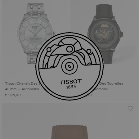
Tissot Chemin Des Tourelles
Tissot Chemin Des Tourelles
42 mm • Automatik
39 mm • Automatik
€ 925,00
€ 1.025,00