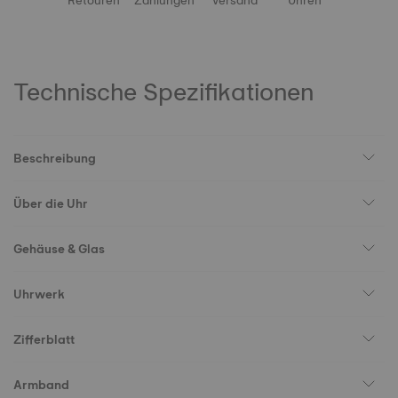
Retouren
Zahlungen
Versand
Uhren
Technische Spezifikationen
Beschreibung
Über die Uhr
Gehäuse & Glas
Uhrwerk
Zifferblatt
Armband