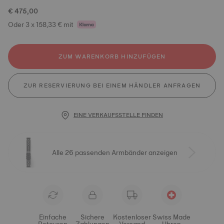
€ 475,00
Oder 3 x 158,33 € mit
ZUM WARENKORB HINZUFÜGEN
ZUR RESERVIERUNG BEI EINEM HÄNDLER ANFRAGEN
EINE VERKAUFSSTELLE FINDEN
Alle 26 passenden Armbänder anzeigen
Einfache
Sichere
Kostenloser
Swiss Made