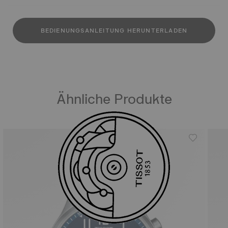
BEDIENUNGSANLEITUNG HERUNTERLADEN
Ähnliche Produkte