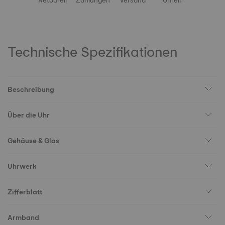
Retouren
Zahlungen
Versand
Uhren
Technische Spezifikationen
Beschreibung
Über die Uhr
Gehäuse & Glas
Uhrwerk
Zifferblatt
Armband