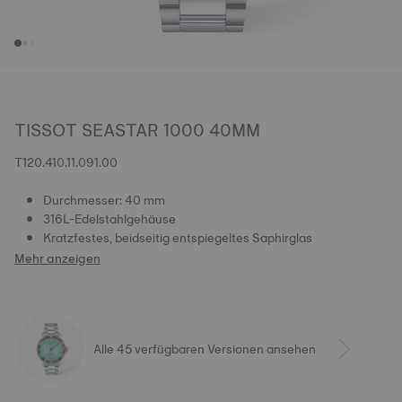
TISSOT SEASTAR 1000 40MM
T120.410.11.091.00
Durchmesser: 40 mm
316L-Edelstahlgehäuse
Kratzfestes, beidseitig entspiegeltes Saphirglas
Mehr anzeigen
Alle 45 verfügbaren Versionen ansehen