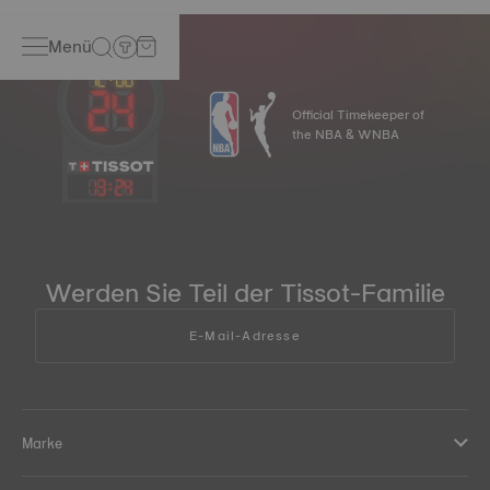
Menü
Official Timekeeper of
the NBA & WNBA
13
:
24
Werden Sie Teil der Tissot-Familie
E-Mail-Adresse
Marke