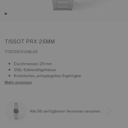
TISSOT PRX 25MM
T137.010.11.056.00
Durchmesser: 25 mm
316L-Edelstahlgehäuse
Kratzfestes, entspiegeltes Saphirglas
Mehr anzeigen
Alle 56 verfügbaren Versionen ansehen