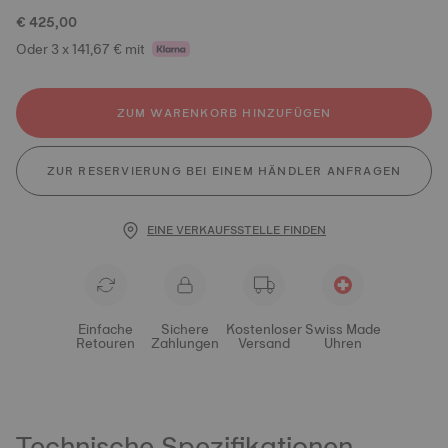
€ 425,00
Oder 3 x 141,67 € mit
ZUM WARENKORB HINZUFÜGEN
ZUR RESERVIERUNG BEI EINEM HÄNDLER ANFRAGEN
EINE VERKAUFSSTELLE FINDEN
Einfache
Sichere
Kostenloser
Swiss Made
Retouren
Zahlungen
Versand
Uhren
Technische Spezifikationen