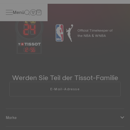
Menü
Official Timekeeper of
the NBA & WNBA
12
:
56
Werden Sie Teil der Tissot-Familie
E-Mail-Adresse
Marke