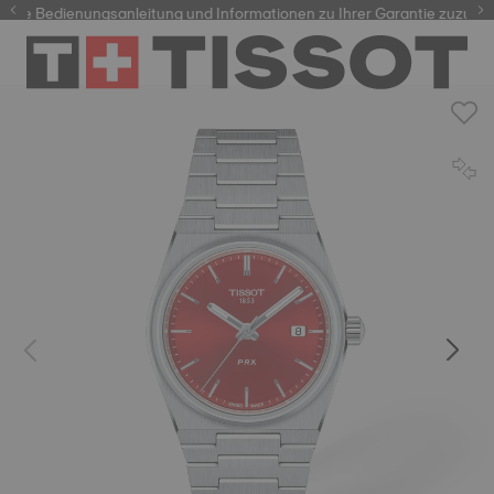
re Bedienungsanleitung und Informationen zu Ihrer Garantie zuzugreif