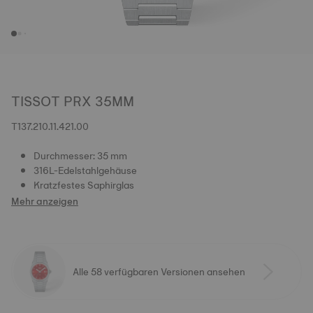
TISSOT PRX 35MM
T137.210.11.421.00
Durchmesser: 35 mm
316L-Edelstahlgehäuse
Kratzfestes Saphirglas
Mehr anzeigen
Alle 58 verfügbaren Versionen ansehen