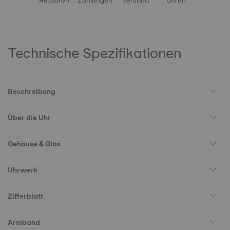
Retouren
Zahlungen
Versand
Uhren
Technische Spezifikationen
Beschreibung
Über die Uhr
Gehäuse & Glas
Uhrwerk
Zifferblatt
Armband