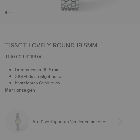
TISSOT LOVELY ROUND 19.5MM
T140.009.61.116.00
Durchmesser: 19.5 mm
316L-Edelstahlgehäuse
Kratzfestes Saphirglas
Mehr anzeigen
Alle 11 verfügbaren Versionen ansehen