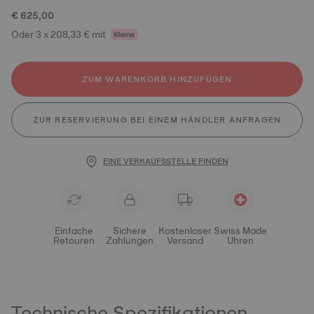
€ 625,00
Oder 3 x 208,33 € mit
ZUM WARENKORB HINZUFÜGEN
ZUR RESERVIERUNG BEI EINEM HÄNDLER ANFRAGEN
EINE VERKAUFSSTELLE FINDEN
Einfache
Sichere
Kostenloser
Swiss Made
Retouren
Zahlungen
Versand
Uhren
Technische Spezifikationen