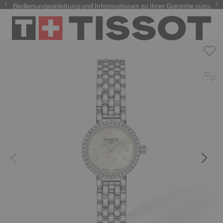
e Bedienungsanleitung und Informationen zu Ihrer Garantie zuzugreife