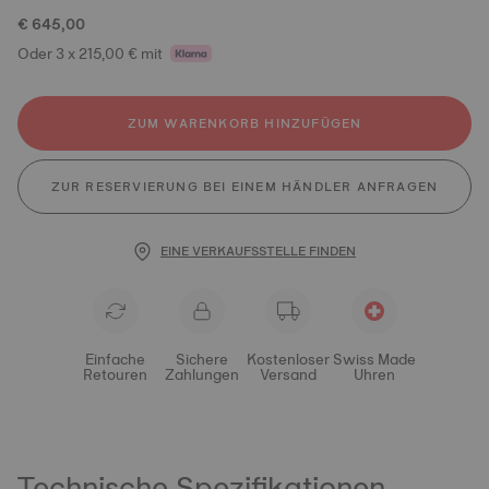
€ 645,00
Oder 3 x 215,00 € mit
ZUM WARENKORB HINZUFÜGEN
ZUR RESERVIERUNG BEI EINEM HÄNDLER ANFRAGEN
EINE VERKAUFSSTELLE FINDEN
Einfache
Sichere
Kostenloser
Swiss Made
Retouren
Zahlungen
Versand
Uhren
Technische Spezifikationen