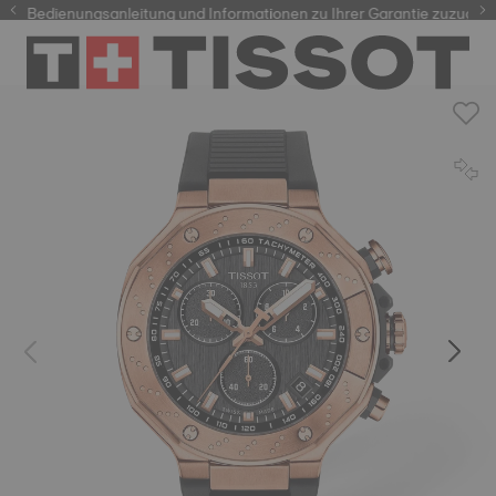
e Bedienungsanleitung und Informationen zu Ihrer Garantie zuzugreife