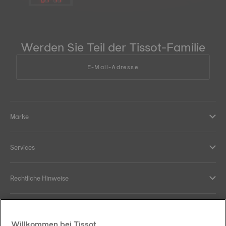
Werden Sie Teil der Tissot-Familie
E-Mail-Adresse
Marke
Services
Rechtliche Hinweise
Hilfe und Kontakt
Willkommen bei Tissot