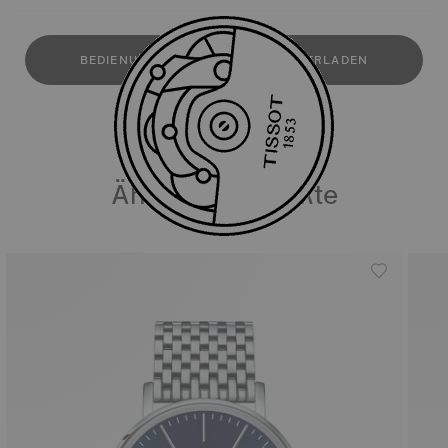
BEDIENUNGSANLEITUNG HERUNTERLADEN
Ähnliche Produkte