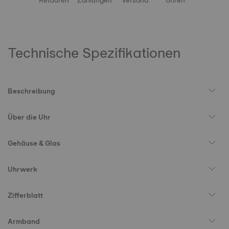
Retouren
Zahlungen
Versand
Uhren
Technische Spezifikationen
Beschreibung
Über die Uhr
Gehäuse & Glas
Uhrwerk
Zifferblatt
Armband