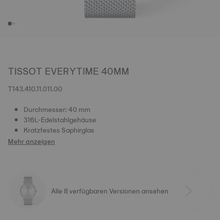
TISSOT EVERYTIME 40MM
T143.410.11.011.00
Durchmesser: 40 mm
316L-Edelstahlgehäuse
Kratzfestes Saphirglas
Mehr anzeigen
Alle 8 verfügbaren Versionen ansehen