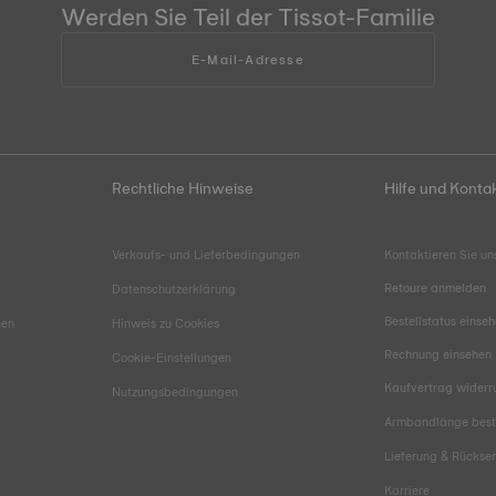
Werden Sie Teil der Tissot-Familie
E-Mail-Adresse
Rechtliche Hinweise
Hilfe und Konta
Verkaufs- und Lieferbedingungen
Kontaktieren Sie un
Retoure anmelden
Datenschutzerklärung
Bestellstatus einse
hen
Hinweis zu Cookies
Rechnung einsehen
Cookie-Einstellungen
Kaufvertrag widerr
Nutzungsbedingungen
Armbandlänge bes
Lieferung & Rücks
Karriere