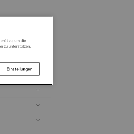
erät zu, um die
 zu unterstützen.
Einstellungen