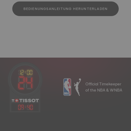
BEDIENUNGSANLEITUNG HERUNTERLADEN
Official Timekeeper
of the NBA & WNBA
09
:
40