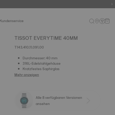
Kundenservice
TISSOT EVERYTIME 40MM
T143.410.11.091.00
Durchmesser: 40 mm
316L-Edelstahlgehäuse
Kratzfestes Saphirglas
Mehr anzeigen
Alle 8 verfügbaren Versionen
ansehen