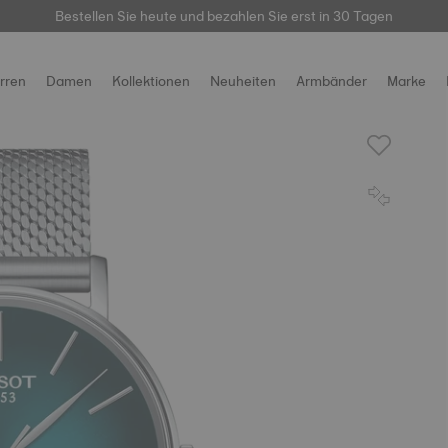
hier
Bestellen Sie heute und bezahlen Sie erst in 30 Tagen
rren
Damen
Kollektionen
Neuheiten
Armbänder
Marke