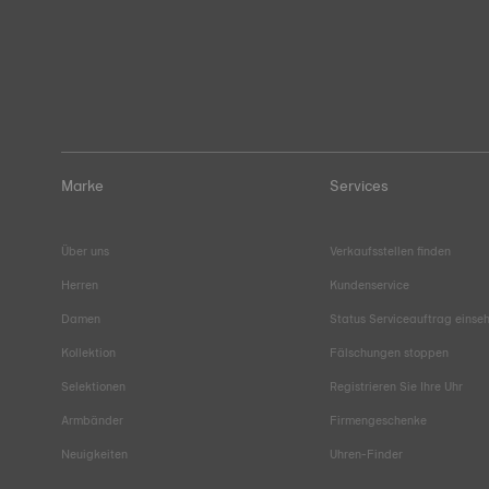
Marke
Services
Über uns
Verkaufsstellen finden
Herren
Kundenservice
Damen
Status Serviceauftrag einse
Kollektion
Fälschungen stoppen
Selektionen
Registrieren Sie Ihre Uhr
Armbänder
Firmengeschenke
Neuigkeiten
Uhren-Finder