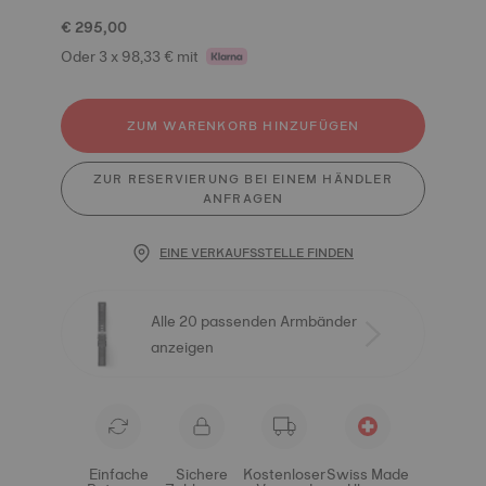
€ 295,00
Oder 3 x 98,33 € mit
ZUM WARENKORB HINZUFÜGEN
ZUR RESERVIERUNG BEI EINEM HÄNDLER
ANFRAGEN
EINE VERKAUFSSTELLE FINDEN
Alle 20 passenden Armbänder
anzeigen
Einfache
Sichere
Kostenloser
Swiss Made