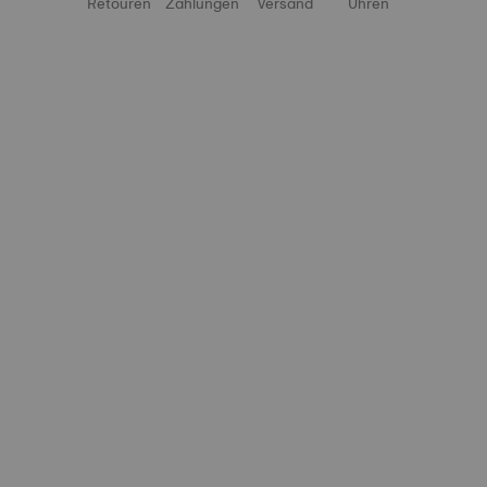
Retouren
Zahlungen
Versand
Uhren