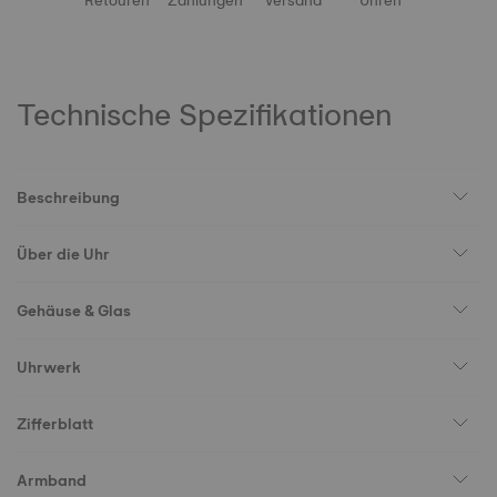
Retouren
Zahlungen
Versand
Uhren
Technische Spezifikationen
Beschreibung
Über die Uhr
Gehäuse & Glas
Uhrwerk
Zifferblatt
Armband