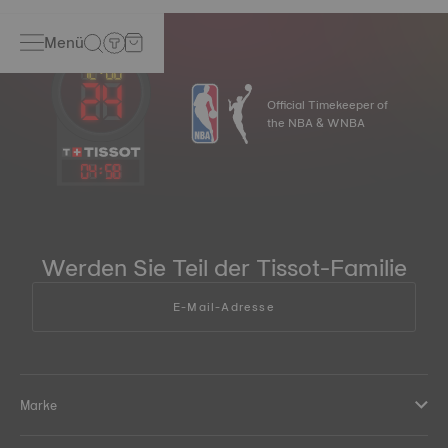
Menü
Official Timekeeper of
the NBA & WNBA
04
:
58
Werden Sie Teil der Tissot-Familie
E-Mail-Adresse
Marke