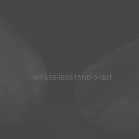
WASSERBESTÄNDIGKEIT