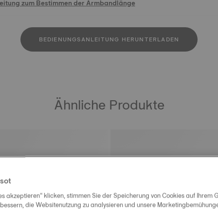
leitung zum Bestimmen der Armbandlänge
BEDIENUNGSANLEITUNG HERUNTERLADEN
Ähnliche Produkte
sot
es akzeptieren“ klicken, stimmen Sie der Speicherung von Cookies auf Ihrem G
rbessern, die Websitenutzung zu analysieren und unsere Marketingbemühungen