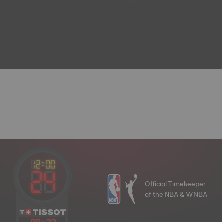
Official Timekeeper
of the NBA & WNBA