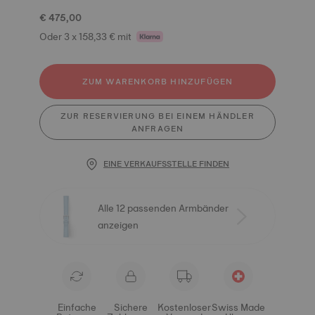
€ 475,00
Oder 3 x 158,33 € mit
ZUM WARENKORB HINZUFÜGEN
ZUR RESERVIERUNG BEI EINEM HÄNDLER
ANFRAGEN
EINE VERKAUFSSTELLE FINDEN
Alle 12 passenden Armbänder
anzeigen
Einfache
Sichere
Kostenloser
Swiss Made