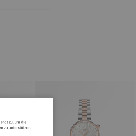
erät zu, um die
 zu unterstützen.