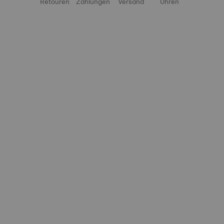
Retouren
Zahlungen
Versand
Uhren