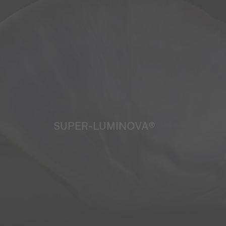
SUPER-LUMINOVA®