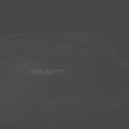
PERLMUTT