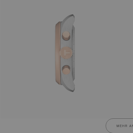
MEHR A