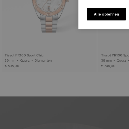
Alle ablehnen
Tissot PR100 Sport Chic
Tissot PR100 Spo
36 mm • Quarz • Diamanten
€ 595,00
€ 745,00