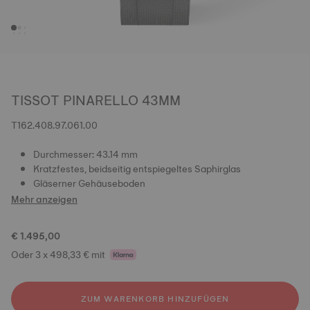
TISSOT PINARELLO 43MM
T162.408.97.061.00
Durchmesser: 43.14 mm
Kratzfestes, beidseitig entspiegeltes Saphirglas
Gläserner Gehäuseboden
Mehr anzeigen
€ 1.495,00
Oder 3 x 498,33 € mit
ZUM WARENKORB HINZUFÜGEN