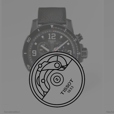
Sonderedition
Neuhei