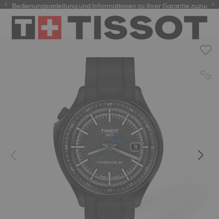
e Bedienungsanleitung und Informationen zu Ihrer Garantie zuzugreife