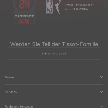
Official Timekeeper of
the NBA & WNBA
03
:
52
Werden Sie Teil der Tissot-Familie
E-Mail-Adresse
Marke
Services
Rechtliche Hinweise