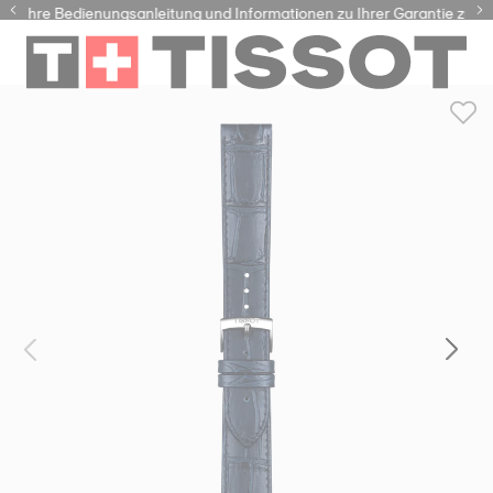
 Ihre Bedienungsanleitung und Informationen zu Ihrer Garantie zuzugr