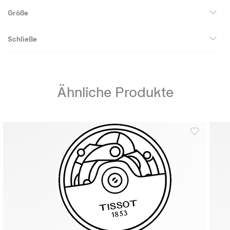
Größe
Schließe
Ähnliche Produkte