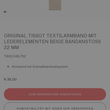
ORIGINAL TISSOT TEXTILARMBAND MIT
LEDERELEMENTEN BEIGE BANDANSTOSS 2
2 MM
T852.046.752
Armband mit Schnellwechselsystem
€ 35,00
ZUM WARENKORB HINZUFÜGEN
KOMPATIBILITÄT MIT EINER UHR ÜBERPRÜFEN