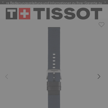
Ihre Bedienungsanleitung und Informationen zu Ihrer Garantie zuzugre