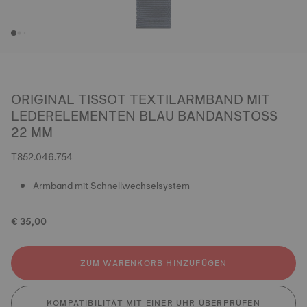
ORIGINAL TISSOT TEXTILARMBAND MIT
LEDERELEMENTEN BLAU BANDANSTOSS 2
2 MM
T852.046.754
Armband mit Schnellwechselsystem
€ 35,00
ZUM WARENKORB HINZUFÜGEN
KOMPATIBILITÄT MIT EINER UHR ÜBERPRÜFEN