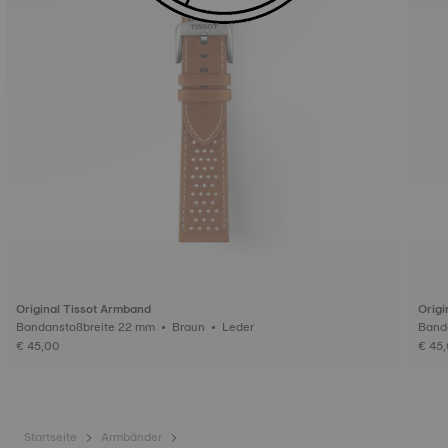
Original Tissot Armband
Origi
Bandanstoßbreite 22 mm • Braun • Leder
€ 45,00
€ 45
Startseite
Armbänder