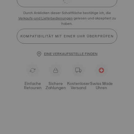
Durch Anklicken dieser Schaltfläche bestätige ich, die
Verkaufs-und Lieferbedienungen
gelesen und akzeptiert zu
haben.
KOMPATIBILITÄT MIT EINER UHR ÜBERPRÜFEN
EINE VERKAUFSSTELLE FINDEN
Einfache
Sichere
Kostenloser
Swiss Made
Retouren
Zahlungen
Versand
Uhren