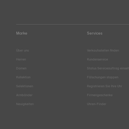
Marke
Services
Über uns
Verkaufsstellen finden
Herren
Kundenservice
Damen
Status Serviceauftrag einse
Kollektion
Fälschungen stoppen
Selektionen
Registrieren Sie Ihre Uhr
Armbänder
Firmengeschenke
Neuigkeiten
Uhren-Finder