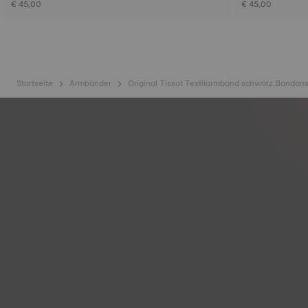
€ 45,00
€ 45,00
Startseite
Armbänder
Original Tissot Textilarmband schwarz Banda