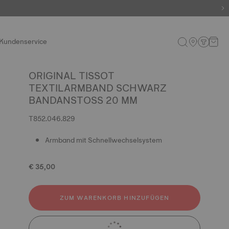
Kundenservice
ORIGINAL TISSOT
TEXTILARMBAND SCHWARZ
BANDANSTOSS 20 MM
T852.046.829
Armband mit Schnellwechselsystem
€ 35,00
ZUM WARENKORB HINZUFÜGEN