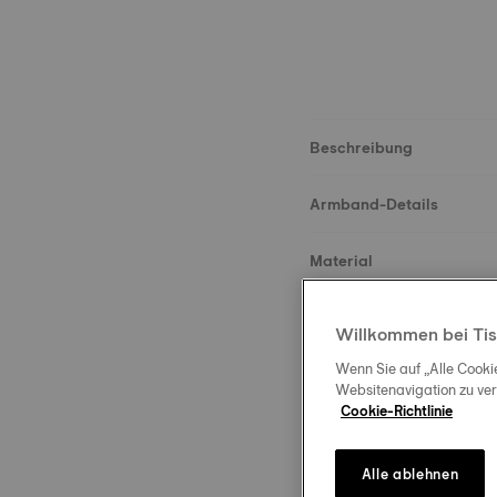
Beschreibung
Armband-Details
Material
Größe
Willkommen bei Tis
Wenn Sie auf „Alle Cooki
Schließe
Websitenavigation zu ve
Cookie-Richtlinie
Alle ablehnen