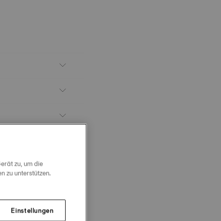
erät zu, um die
 zu unterstützen.
Einstellungen