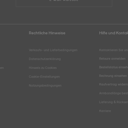
Rechtliche Hinweise
Hilfe und Konta
Verkaufs- und Lieferbedingungen
Kontaktieren Sie un
Retoure anmelden
Datenschutzerklärung
Bestellstatus einse
hen
Hinweis zu Cookies
Rechnung einsehen
Cookie-Einstellungen
Kaufvertrag widerr
Nutzungsbedingungen
Armbandlänge bes
Lieferung & Rücks
Karriere