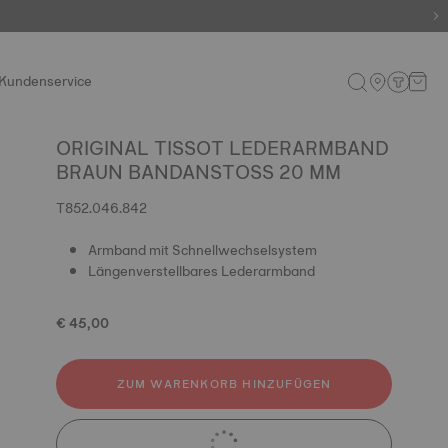
Kundenservice
ORIGINAL TISSOT LEDERARMBAND
BRAUN BANDANSTOSS 20 MM
T852.046.842
Armband mit Schnellwechselsystem
Längenverstellbares Lederarmband
€ 45,00
ZUM WARENKORB HINZUFÜGEN