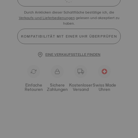
Durch Anklicken dieser Schaltfläche bestätige ich, die
Verkaufs-und Lieferbedienungen
gelesen und akzeptiert zu
haben.
KOMPATIBILITÄT MIT EINER UHR ÜBERPRÜFEN
EINE VERKAUFSSTELLE FINDEN
Einfache
Sichere
Kostenloser
Swiss Made
Retouren
Zahlungen
Versand
Uhren