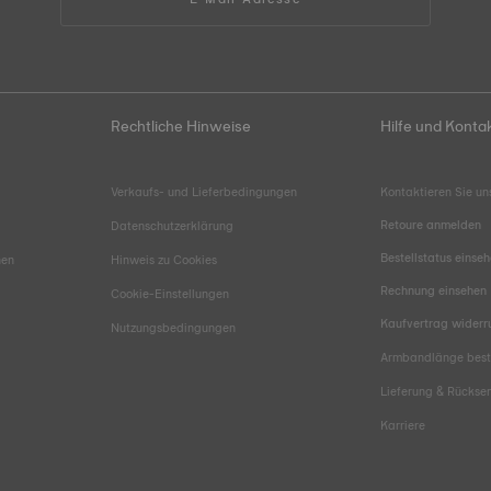
Rechtliche Hinweise
Hilfe und Konta
Verkaufs- und Lieferbedingungen
Kontaktieren Sie un
Retoure anmelden
Datenschutzerklärung
Bestellstatus einse
hen
Hinweis zu Cookies
Rechnung einsehen
Cookie-Einstellungen
Kaufvertrag widerr
Nutzungsbedingungen
Armbandlänge bes
Lieferung & Rücks
Karriere