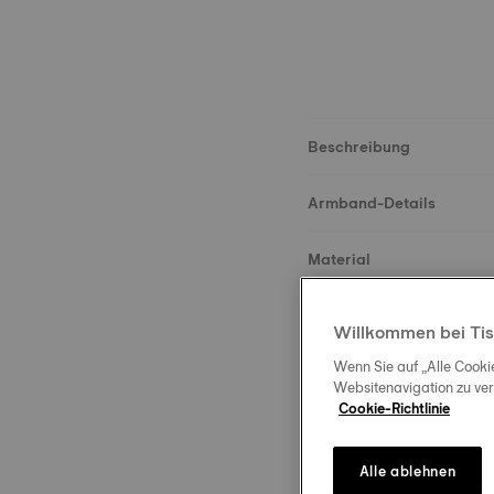
Beschreibung
Armband-Details
Material
Größe
Willkommen bei Tis
Wenn Sie auf „Alle Cooki
Schließe
Websitenavigation zu ve
Cookie-Richtlinie
Alle ablehnen