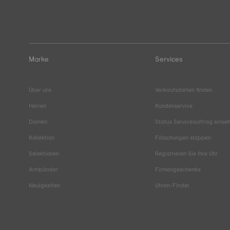
Marke
Services
Über uns
Verkaufsstellen finden
Herren
Kundenservice
Damen
Status Serviceauftrag einse
Kollektion
Fälschungen stoppen
Selektionen
Registrieren Sie Ihre Uhr
Armbänder
Firmengeschenke
Neuigkeiten
Uhren-Finder