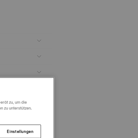
erät zu, um die
 zu unterstützen.
Einstellungen