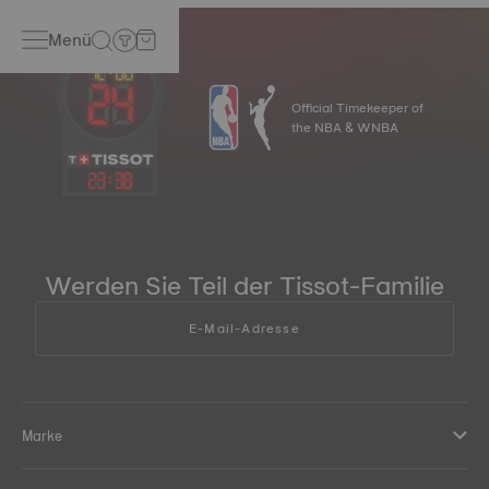
Menü
Official Timekeeper of
the NBA & WNBA
23
:
38
Werden Sie Teil der Tissot-Familie
E-Mail-Adresse
Marke