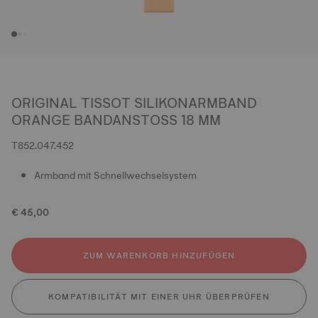
ORIGINAL TISSOT SILIKONARMBAND
ORANGE BANDANSTOSS 18 MM
T852.047.452
Armband mit Schnellwechselsystem
€ 45,00
ZUM WARENKORB HINZUFÜGEN
KOMPATIBILITÄT MIT EINER UHR ÜBERPRÜFEN