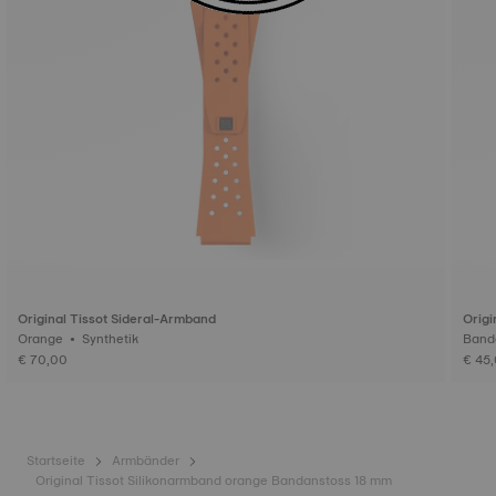
Original Tissot Sideral-Armband
Origi
Orange • Synthetik
€ 70,00
€ 45
Startseite
Armbänder
Original Tissot Silikonarmband orange Bandanstoss 18 mm