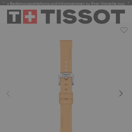
hre Bedienungsanleitung und Informationen zu Ihrer Garantie zuzugrei