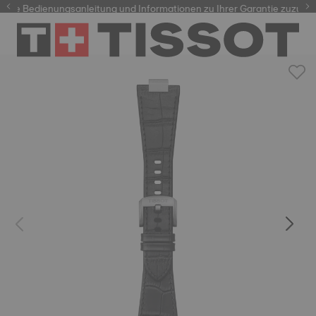
hre Bedienungsanleitung und Informationen zu Ihrer Garantie zuzugreif