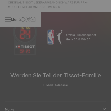
ORIGINAL TISSOT LEDERARMBAND SCHWARZ FÜR PRX-
MODELLE MIT 40 MM DURCHMESSER
Menü
Official Timekeeper of
the NBA & WNBA
02
:
27
Werden Sie Teil der Tissot-Familie
E-Mail-Adresse
Marke