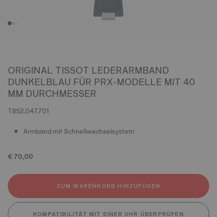
ORIGINAL TISSOT LEDERARMBAND
DUNKELBLAU FÜR PRX-MODELLE MIT 40
MM DURCHMESSER
T852.047.701
Armband mit Schnellwechselsystem
€ 70,00
ZUM WARENKORB HINZUFÜGEN
KOMPATIBILITÄT MIT EINER UHR ÜBERPRÜFEN