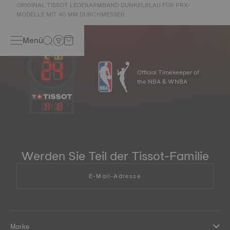
ORIGINAL TISSOT LEDERARMBAND DUNKELBLAU FÜR PRX-
MODELLE MIT 40 MM DURCHMESSER
Menü
Official Timekeeper of
the NBA & WNBA
14
:
18
Werden Sie Teil der Tissot-Familie
E-Mail-Adresse
Marke