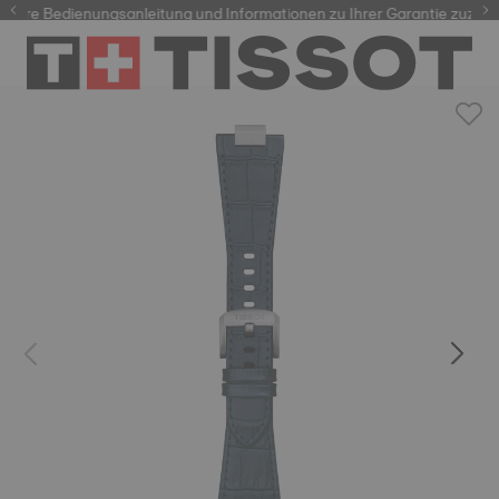
Ihre Bedienungsanleitung und Informationen zu Ihrer Garantie zuzugrei