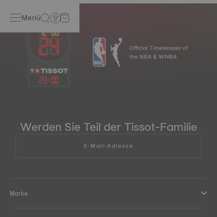
Menü
Official Timekeeper of
the NBA & WNBA
23
:
00
Werden Sie Teil der Tissot-Familie
E-Mail-Adresse
Marke