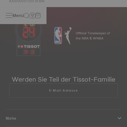
BANDANSTOSS 18 MM
Menü
Official Timekeeper of
the NBA & WNBA
19
:
13
Werden Sie Teil der Tissot-Familie
E-Mail-Adresse
Marke