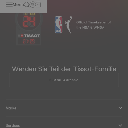
Menü
Official Timekeeper of
the NBA & WNBA
21
:
25
Werden Sie Teil der Tissot-Familie
E-Mail-Adresse
Marke
Services