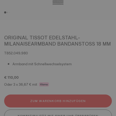
ORIGINAL TISSOT EDELSTAHL-
MILANAISEARMBAND BANDANSTOSS 18 MM
T852.049.980
Armband mit Schnellwechselsystem
€ 110,00
Oder 3 x 36,67 € mit
ZUM WARENKORB HINZUFÜGEN