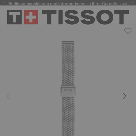
re Bedienungsanleitung und Informationen zu Ihrer Garantie zuzugreif