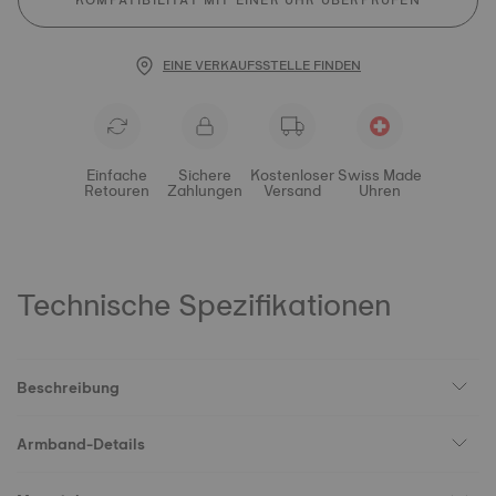
KOMPATIBILITÄT MIT EINER UHR ÜBERPRÜFEN
EINE VERKAUFSSTELLE FINDEN
Einfache
Sichere
Kostenloser
Swiss Made
Retouren
Zahlungen
Versand
Uhren
Technische Spezifikationen
Beschreibung
Armband-Details