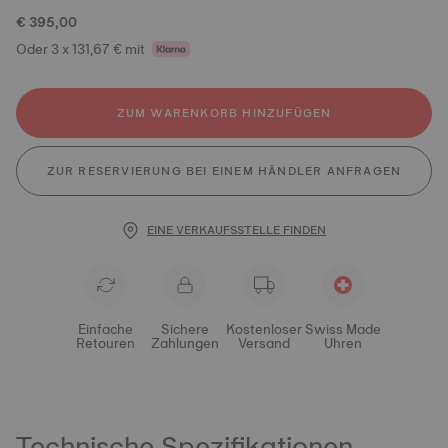
€ 395,00
Oder 3 x 131,67 € mit
ZUM WARENKORB HINZUFÜGEN
ZUR RESERVIERUNG BEI EINEM HÄNDLER ANFRAGEN
EINE VERKAUFSSTELLE FINDEN
Einfache
Sichere
Kostenloser
Swiss Made
Retouren
Zahlungen
Versand
Uhren
Technische Spezifikationen