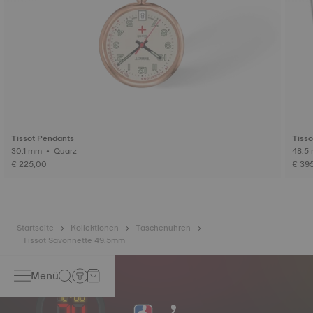
Tissot Pendants
Tisso
30.1 mm • Quarz
€ 225,00
€ 39
Startseite
Kollektionen
Taschenuhren
Tissot Savonnette 49.5mm
Menü