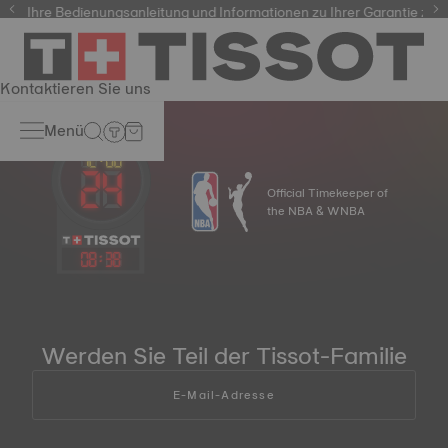
auf Ihre Bedienungsanleitung und Informationen zu Ihrer Garantie zuzu
Kontaktieren Sie uns
Menü
Official Timekeeper of
the NBA & WNBA
08
:
38
Werden Sie Teil der Tissot-Familie
E-Mail-Adresse