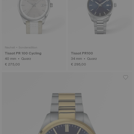
Neuheit • Sonderedition
Tissot PR 100 Cycling
Tissot PR100
40 mm • Quarz
34 mm • Quarz
€ 275,00
€ 295,00