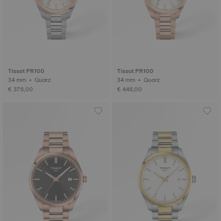
Tissot PR100
Tissot PR100
34 mm • Quarz
34 mm • Quarz
€ 375,00
€ 445,00