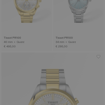
Tissot PR100
Tissot PR100
40 mm • Quarz
34 mm • Quarz
€ 495,00
€ 295,00