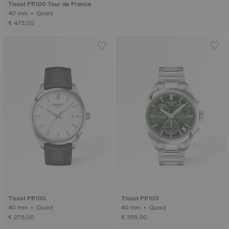
Tissot PR100 Tour de France
40 mm • Quarz
€ 475,00
Tissot PR100
Tissot PR100
40 mm • Quarz
40 mm • Quarz
€ 275,00
€ 395,00