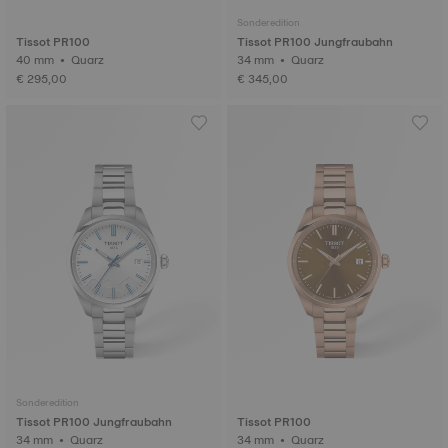
Sonderedition
Tissot PR100
Tissot PR100 Jungfraubahn
40 mm • Quarz
34 mm • Quarz
€ 295,00
€ 345,00
Sonderedition
Tissot PR100 Jungfraubahn
Tissot PR100
34 mm • Quarz
34 mm • Quarz