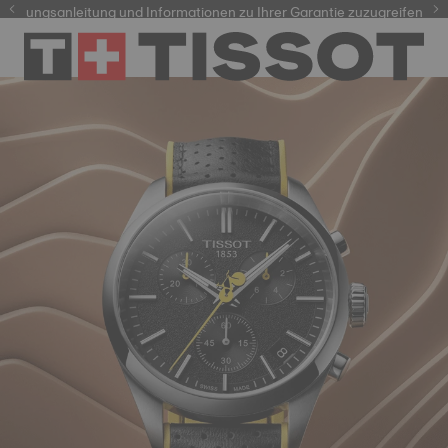
dienungsanleitung und Informationen zu Ihrer Garantie zuzugreifen