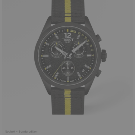
Neuheit • Sonderedition