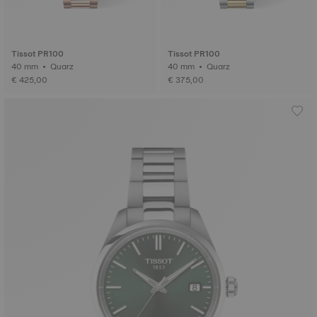
Tissot PR100
Tissot PR100
40 mm • Quarz
40 mm • Quarz
€ 425,00
€ 375,00