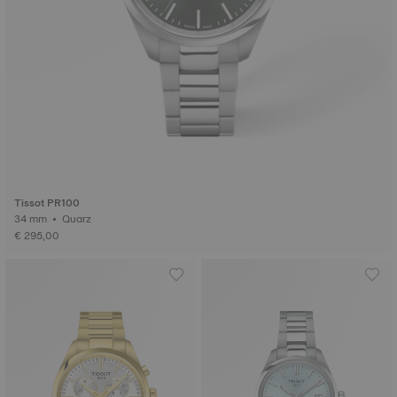
Tissot PR100
34 mm • Quarz
€ 295,00