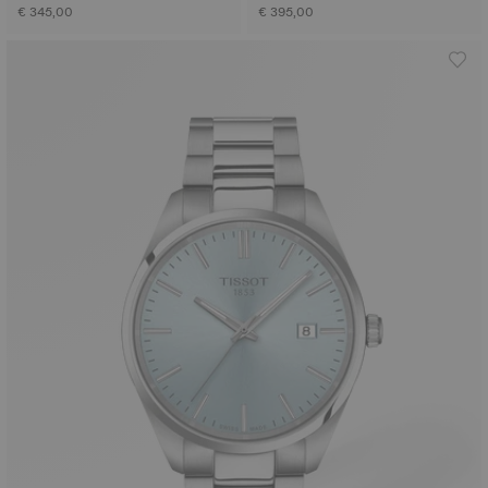
€ 345,00
€ 395,00