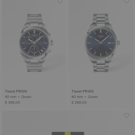
Tissot PR100
Tissot PR100
40 mm • Quarz
40 mm • Quarz
€ 395,00
€ 295,00