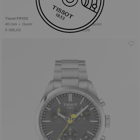
Tissot PR100
Tissot PR100
40 mm • Quarz
40 mm • Quarz
€ 395,00
€ 275,00