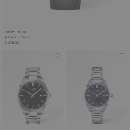
Tissot PR100
40 mm • Quarz
€ 275,00