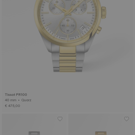
Tissot PR100
40 mm • Quarz
€ 475,00