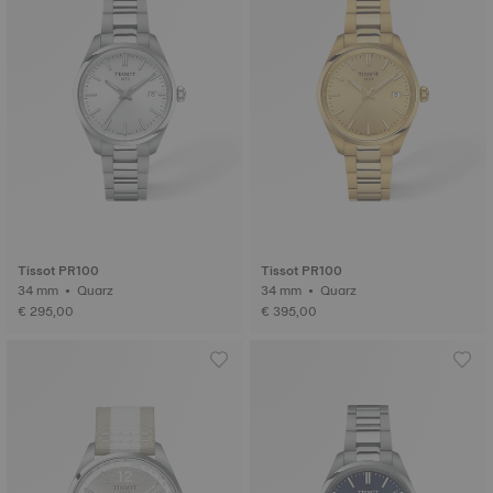
Tissot PR100
Tissot PR100
34 mm • Quarz
34 mm • Quarz
€ 295,00
€ 395,00