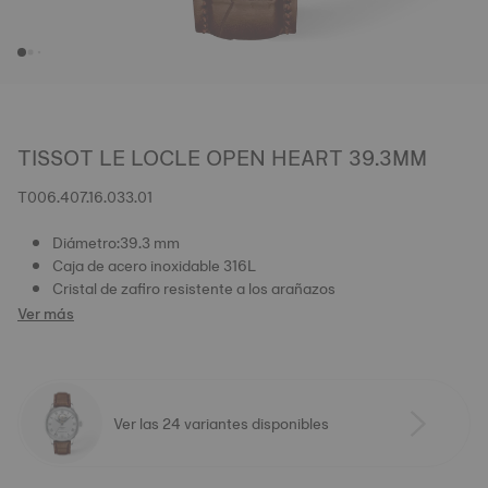
TISSOT LE LOCLE OPEN HEART 39.3MM
T006.407.16.033.01
Diámetro:39.3 mm
Caja de acero inoxidable 316L
Cristal de zafiro resistente a los arañazos
Ver más
Ver las 24 variantes disponibles