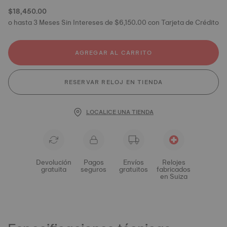
$18,450.00
o hasta 3 Meses Sin Intereses de $6,150.00 con Tarjeta de Crédito
AGREGAR AL CARRITO
RESERVAR RELOJ EN TIENDA
LOCALICE UNA TIENDA
Devolución
Pagos
Envíos
Relojes
gratuita
seguros
gratuitos
fabricados
en Suiza