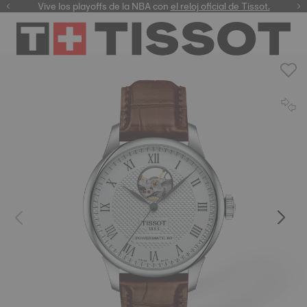
Vive los playoffs de la NBA con
el reloj oficial de Tissot.