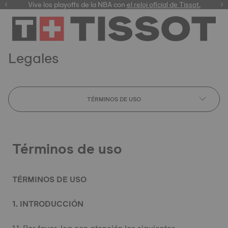
Vive los playoffs de la NBA con
el reloj oficial de Tissot.
Legales
TÉRMINOS DE USO
Términos de uso
TÉRMINOS DE USO
1. INTRODUCCIÓN