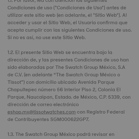
1.1. Por favor, lea con atención los siguientes
Condiciones de uso ("Condiciones de Uso") antes de
utilizar este sitio web (en adelante, el "Sitio Web"). Al
acceder y usar el Sitio Web, el Usuario confirma que
acepta cumplir con las siguientes Condiciones de uso.
Si no es así, no use este Sitio Web.
1.2. El presente Sitio Web se encuentra bajo la
dirección de, y las presentes Condiciones de uso han
sido elaboradas por The Swatch Group México, S.A
de C.V. (en adelante “The Swatch Group México o
Tissot”) con domicilio ubicado Avenida Parque
Chapultepec número 56 Interior Piso 2, Colonia El
Parque, Naucalpan, Estado. de México, C.P. 5339, con
dirección de correo electrónico
eshop.mx@tissotwatches.com
con Registro Federal
de Contribuyentes SGM000622GP7.
1.3. The Swatch Group México podrá revisar en