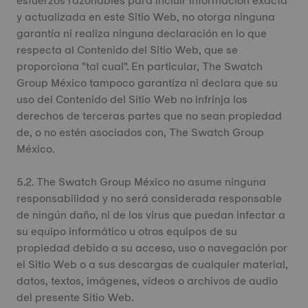
esfuerzos razonables para incluir información exacta
y actualizada en este Sitio Web, no otorga ninguna
garantía ni realiza ninguna declaración en lo que
respecta al Contenido del Sitio Web, que se
proporciona "tal cual". En particular, The Swatch
Group México tampoco garantiza ni declara que su
uso del Contenido del Sitio Web no infrinja los
derechos de terceras partes que no sean propiedad
de, o no estén asociados con, The Swatch Group
México.
5.2. The Swatch Group México no asume ninguna
responsabilidad y no será considerada responsable
de ningún daño, ni de los virus que puedan infectar a
su equipo informático u otros equipos de su
propiedad debido a su acceso, uso o navegación por
el Sitio Web o a sus descargas de cualquier material,
datos, textos, imágenes, vídeos o archivos de audio
del presente Sitio Web.