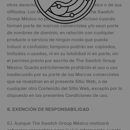
otros derechos de The Swatch Group México o de sus
afiliados. Las Marcas comerciales de The Swatch
Group México no podrán utilizarse, incluso cuando
formen parte de marcas comerciales y/o sean parte
de nombres de dominio, en relación con cualquier
producto o servicio de ningún modo que pueda
inducir a confusión; tampoco podrán ser copiadas,
imitadas o usadas, ni en su totalidad ni en parte, sin
el permiso previo por escrito de The Swatch Group
México. Queda estrictamente prohibido el uso o uso
inadecuado por su parte de las Marcas comerciales
que se muestran en el presente Sitio Web, o de
cualquier otro Contenido del Sitio Web, excepto por lo
dispuesto en las presentes Condiciones de uso.
5. EXENCIÓN DE RESPONSABILIDAD
5.1. Aunque The Swatch Group México realizará