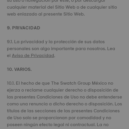
su uso o navegación por éste, o por descargar
cualquier material del Sitio Web o de cualquier sitio
web enlazado al presente Sitio Web.
9. PRIVACIDAD
9.1. La privacidad y la protección de sus datos
personales son algo importante para nosotros. Lea
el
Aviso de Privacidad
.
10. VARIOS.
10.1. El hecho de que The Swatch Group México no
ejerza o reclame cualquier derecho o disposición de
las presentes Condiciones de Uso no debe entenderse
como una renuncia a dicho derecho o disposición. Los
títulos de las secciones de las presentes Condiciones
de Uso solo se proporcionan por comodidad y no
poseen ningún efecto legal ni contractual. La no