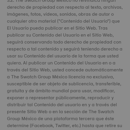
3.2. The Swatch Group México no reivindica ningún
derecho de propiedad con respecto al texto, archivos,
imágenes, fotos, vídeos, sonidos, obras de autor o
cualquier otro material ("Contenido del Usuario") que
El Usuario pueda publicar en el Sitio Web. Tras
publicar su Contenido del Usuario en el Sitio Web,
seguirá conservando todo derecho de propiedad con
respecto a tal contenido y seguirá teniendo derecho a
usar su Contenido del usuario de la forma que usted
quiera. Al publicar un Contenido del Usuario en o a
través del Sitio Web, usted concede automáticamente
a The Swatch Group México licencia no exclusiva,
susceptible de ser objeto de sublicencia, transferible,
gratuita y de ámbito mundial para usar, modificar,
exponer o representar públicamente, reproducir y
distribuir tal Contenido del usuario en y a través del
presente Sitio Web o en la sección de The Swatch
Group México de una plataforma tercera que éste
determine (Facebook, Twitter, etc.) hasta que retire su