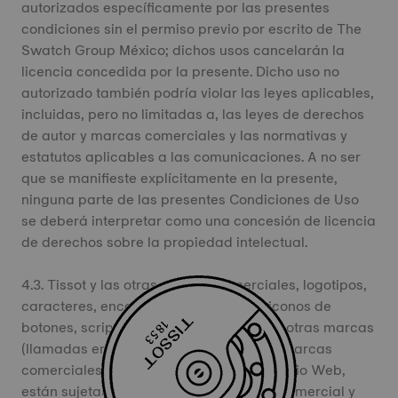
autorizados específicamente por las presentes
condiciones sin el permiso previo por escrito de The
Swatch Group México; dichos usos cancelarán la
licencia concedida por la presente. Dicho uso no
autorizado también podría violar las leyes aplicables,
incluidas, pero no limitadas a, las leyes de derechos
de autor y marcas comerciales y las normativas y
estatutos aplicables a las comunicaciones. A no ser
que se manifieste explícitamente en la presente,
ninguna parte de las presentes Condiciones de Uso
se deberá interpretar como una concesión de licencia
de derechos sobre la propiedad intelectual.
4.3. Tissot y las otras marcas comerciales, logotipos,
caracteres, encabezados de página, iconos de
botones, scripts, nombres de servicios y otras marcas
(llamadas en adelante colectivamente "Marcas
comerciales") que se muestran en este Sitio Web,
están sujetas a los derechos de marca comercial y