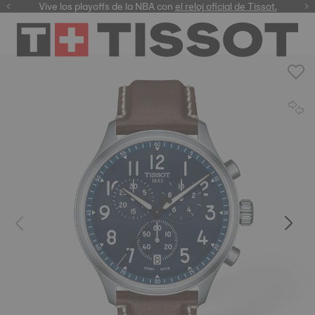
Vive los playoffs de la NBA con
el reloj oficial de Tissot.