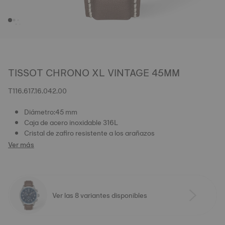
TISSOT CHRONO XL VINTAGE 45MM
T116.617.16.042.00
Diámetro:45 mm
Caja de acero inoxidable 316L
Cristal de zafiro resistente a los arañazos
Ver más
Ver las 8 variantes disponibles