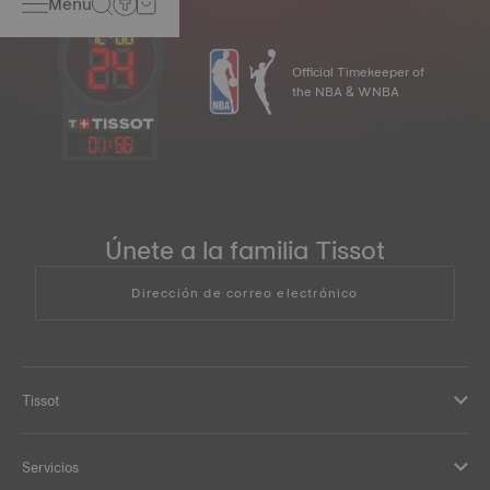
Menu
Official Timekeeper of
the NBA & WNBA
01
:
56
Únete a la familia Tissot
Dirección de correo electrónico
Tissot
Servicios