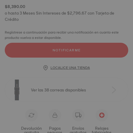
$8,390.00
o hasta 3 Meses Sin Intereses de $2,796.67 con Tarjeta de
Crédito
Regístrese a continuación para recibir una notificación en cuanto este
producto vuelva a estar disponible.
NOTIFICARME
LOCALICE UNA TIENDA
Ver las 38 correas disponibles
Devolución
Pagos
Envíos
Relojes
gratuita
seguros
gratuitos
fabricados