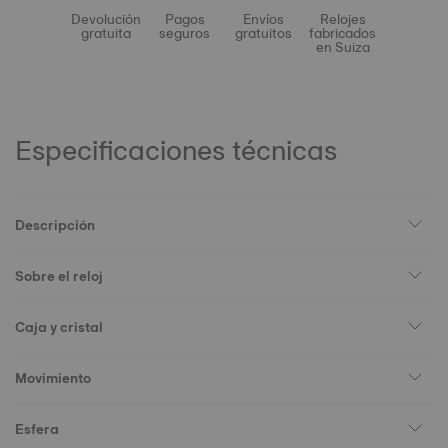
Devolución
Pagos
Envíos
Relojes
gratuita
seguros
gratuitos
fabricados
en Suiza
Especificaciones técnicas
Descripción
Sobre el reloj
Caja y cristal
Movimiento
Esfera