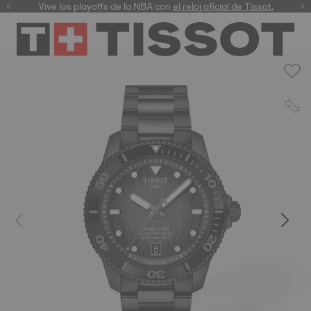
Vive los playoffs de la NBA con
el reloj oficial de Tissot.