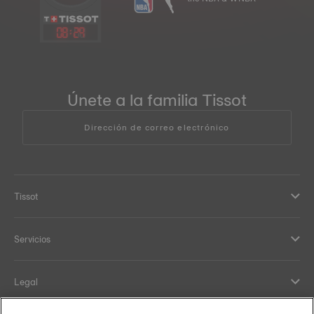
08
:
29
Únete a la familia Tissot
Dirección de correo electrónico
Tissot
Servicios
Legal