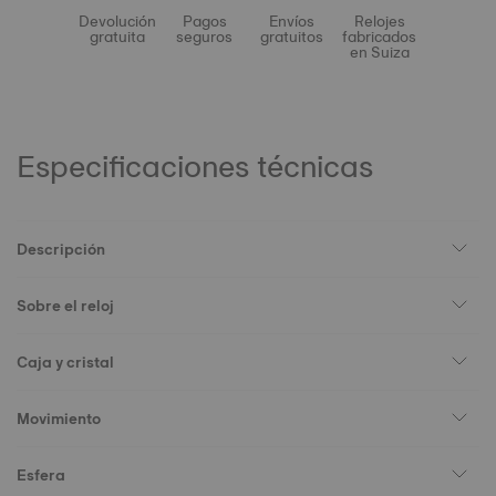
Devolución
Pagos
Envíos
Relojes
gratuita
seguros
gratuitos
fabricados
en Suiza
Especificaciones técnicas
Descripción
Sobre el reloj
Caja y cristal
Movimiento
Esfera