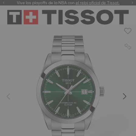
Vive los playoffs de la NBA con
el reloj oficial de Tissot.