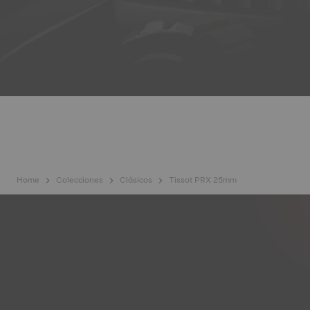
Home
Colecciones
Clásicos
Tissot PRX 25mm