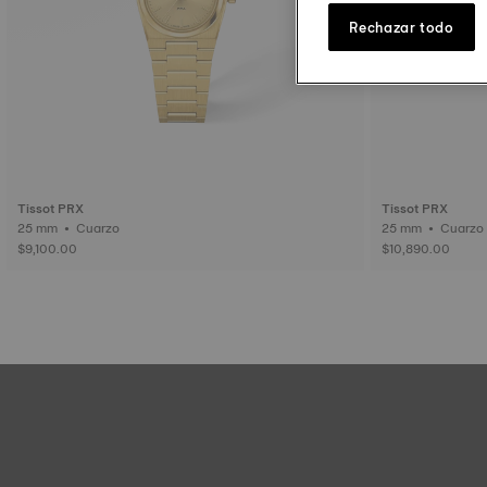
Rechazar todo
Tissot PRX
Tissot PRX
25 mm • Cuarzo
$9,100.00
$10,890.00