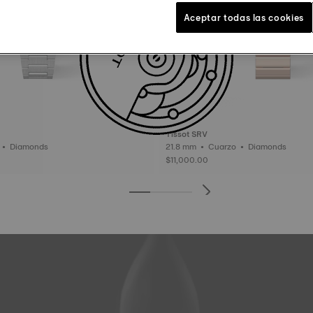
Aceptar todas las cookies
Tissot SRV
25 mm • Cuarzo • Diamonds
21.8 mm • Cuarzo • Diamonds
$11,000.00