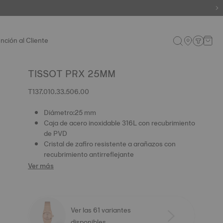
nción al Cliente
TISSOT PRX 25MM
T137.010.33.506.00
Diámetro:25 mm
Caja de acero inoxidable 316L con recubrimiento
de PVD
Cristal de zafiro resistente a arañazos con
recubrimiento antirreflejante
Ver más
Ver las 61 variantes
disponibles