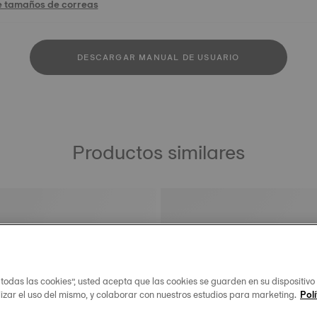
e tamaños de correas
DESCARGAR MANUAL DE USUARIO
Productos similares
 todas las cookies”, usted acepta que las cookies se guarden en su dispositivo
lizar el uso del mismo, y colaborar con nuestros estudios para marketing.
Polí