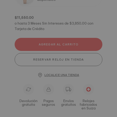
$11,550.00
o hasta 3 Meses Sin Intereses de $3,850.00 con
Tarjeta de Crédito
AGREGAR AL CARRITO
RESERVAR RELOJ EN TIENDA
LOCALICE UNA TIENDA
Devolución
Pagos
Envíos
Relojes
gratuita
seguros
gratuitos
fabricados
en Suiza