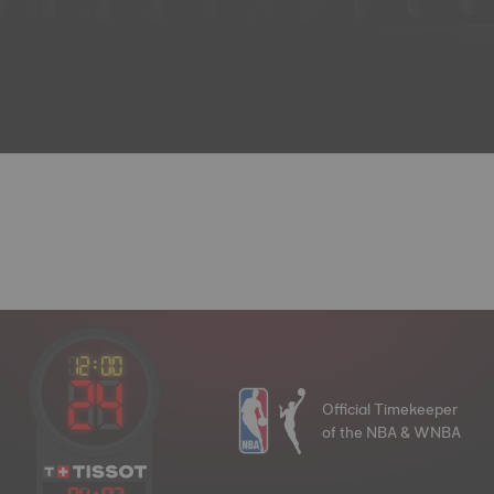
Official Timekeeper
of the NBA & WNBA