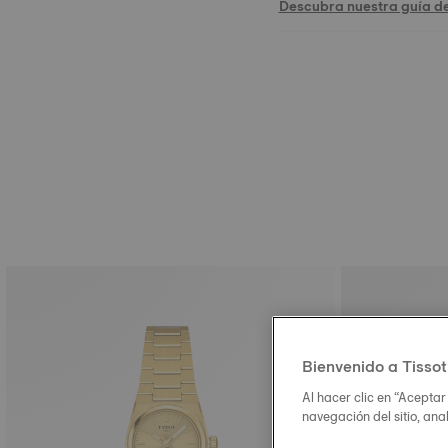
Descubra nuestra guía d
Bienvenido a Tissot
Al hacer clic en “Aceptar
navegación del sitio, ana