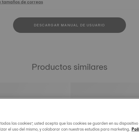
e tamaños de correas
DESCARGAR MANUAL DE USUARIO
Productos similares
 todas las cookies”, usted acepta que las cookies se guarden en su dispositivo
lizar el uso del mismo, y colaborar con nuestros estudios para marketing.
Polí