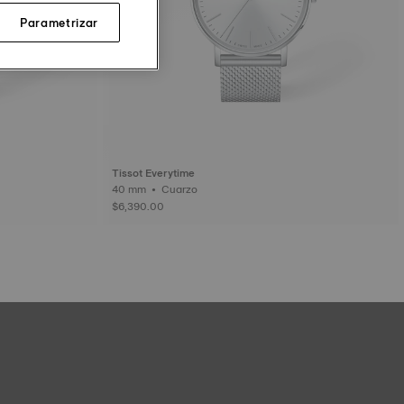
Parametrizar
Tissot Everytime
40 mm • Cuarzo
$6,390.00