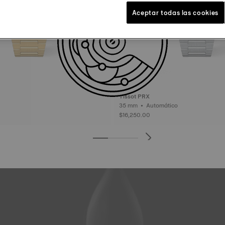
Aceptar todas las cookies
Tissot PRX
35 mm • Automático
$16,250.00