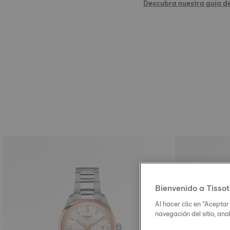
Descubra nuestra guía d
Bienvenido a Tissot
Al hacer clic en “Aceptar
navegación del sitio, ana