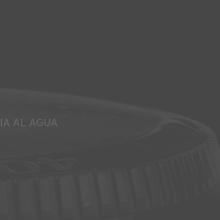
IA AL AGUA