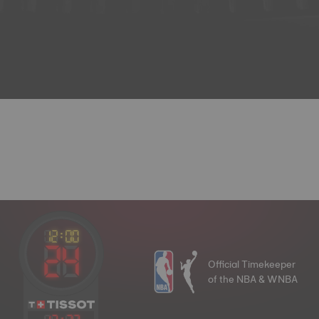
Official Timekeeper
of the NBA & WNBA