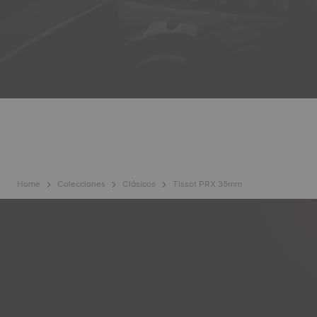
Home
Colecciones
Clásicos
Tissot PRX 35mm