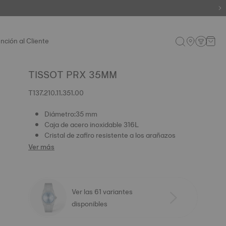
nción al Cliente
TISSOT PRX 35MM
T137.210.11.351.00
Diámetro:35 mm
Caja de acero inoxidable 316L
Cristal de zafiro resistente a los arañazos
Ver más
Ver las 61 variantes
disponibles