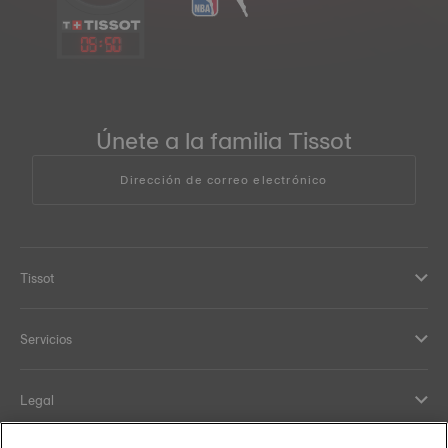
05
:
50
Únete a la familia Tissot
Dirección de correo electrónico
Tissot
Servicios
Legal