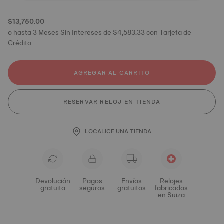
$13,750.00
o hasta 3 Meses Sin Intereses de $4,583.33 con Tarjeta de
Crédito
AGREGAR AL CARRITO
RESERVAR RELOJ EN TIENDA
LOCALICE UNA TIENDA
Devolución
Pagos
Envíos
Relojes
gratuita
seguros
gratuitos
fabricados
en Suiza