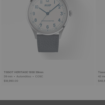
TISSOT HERITAGE 1938 39mm
Tisso
39 mm • Automático • COSC
$18,990.00
$48,