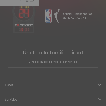
Official Timekeeper of
the NBA & WNBA
13
:
01
Únete a la familia Tissot
Dirección de correo electrónico
Tissot
Servicios