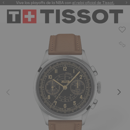
Vive los playoffs de la NBA con
el reloj oficial de Tissot.