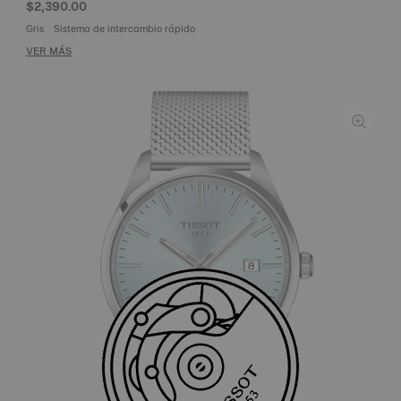
$2,390.00
Gris
Sistema de intercambio rápido
VER MÁS