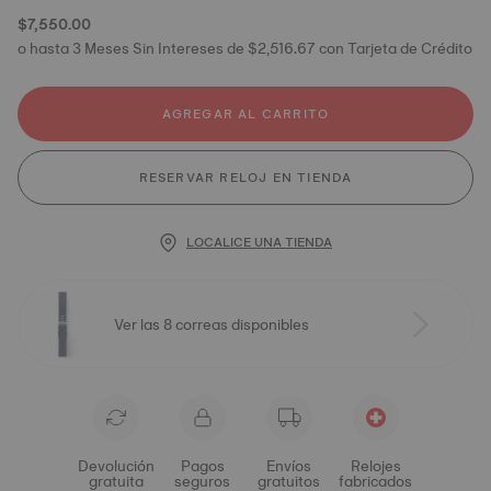
$7,550.00
o hasta 3 Meses Sin Intereses de $2,516.67 con Tarjeta de Crédito
AGREGAR AL CARRITO
RESERVAR RELOJ EN TIENDA
LOCALICE UNA TIENDA
Ver las 8 correas disponibles
Devolución
Pagos
Envíos
Relojes
gratuita
seguros
gratuitos
fabricados