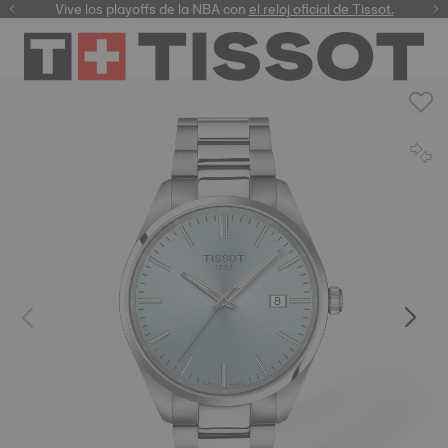
Vive los playoffs de la NBA con
el reloj oficial de Tissot.