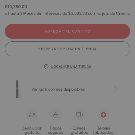
$10,750.00
o hasta 3 Meses Sin Intereses de $3,583.33 con Tarjeta de Crédito
AGREGAR AL CARRITO
RESERVAR RELOJ EN TIENDA
LOCALICE UNA TIENDA
Ver las 8 correas disponibles
Devolución
Pagos
Envíos
Relojes
gratuita
seguros
gratuitos
fabricados