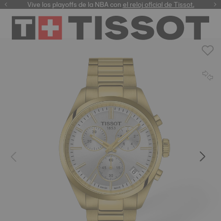
Vive los playoffs de la NBA con
el reloj oficial de Tissot.