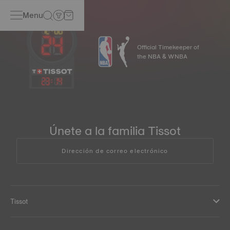
Menu
Official Timekeeper of
the NBA & WNBA
23
:
14
Únete a la familia Tissot
Dirección de correo electrónico
Tissot