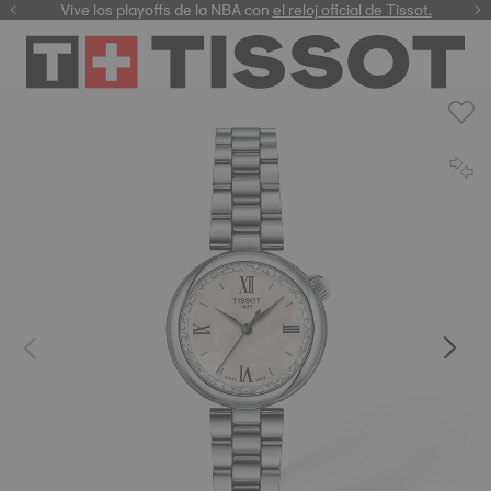
Vive los playoffs de la NBA con
el reloj oficial de Tissot.