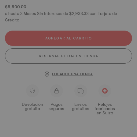
$8,800.00
o hasta 3 Meses Sin Intereses de $2,933.33 con Tarjeta de
Crédito
AGREGAR AL CARRITO
RESERVAR RELOJ EN TIENDA
LOCALICE UNA TIENDA
Devolución
Pagos
Envíos
Relojes
gratuita
seguros
gratuitos
fabricados
en Suiza