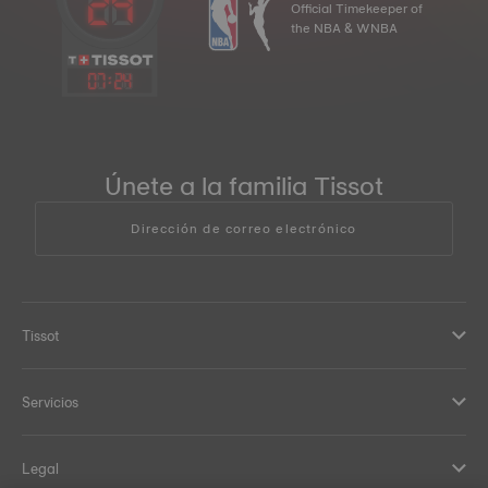
Official Timekeeper of
the NBA & WNBA
07
:
24
Únete a la familia Tissot
Dirección de correo electrónico
Tissot
Servicios
Legal