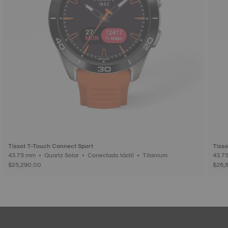
Tissot T-Touch Connect Sport
Tisso
43.75 mm • Quartz Solar • Conectado táctil • Titanium
$25,290.00
$26,