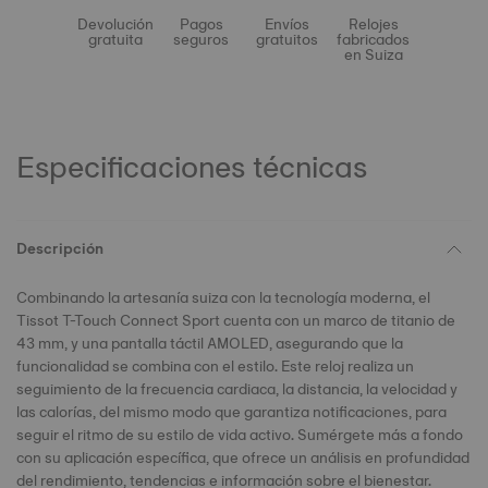
Devolución
Pagos
Envíos
Relojes
gratuita
seguros
gratuitos
fabricados
en Suiza
Especificaciones técnicas
Descripción
Combinando la artesanía suiza con la tecnología moderna, el
Tissot T-Touch Connect Sport cuenta con un marco de titanio de
43 mm, y una pantalla táctil AMOLED, asegurando que la
funcionalidad se combina con el estilo. Este reloj realiza un
seguimiento de la frecuencia cardiaca, la distancia, la velocidad y
las calorías, del mismo modo que garantiza notificaciones, para
seguir el ritmo de su estilo de vida activo. Sumérgete más a fondo
con su aplicación específica, que ofrece un análisis en profundidad
del rendimiento, tendencias e información sobre el bienestar.