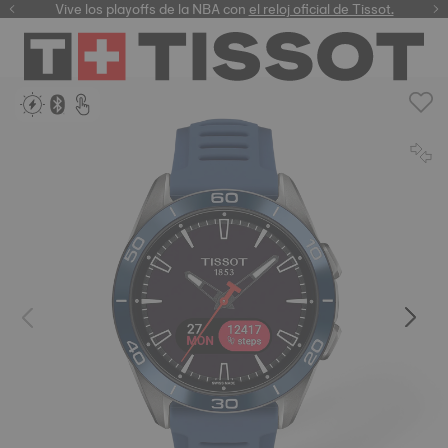
Vive los playoffs de la NBA con
el reloj oficial de Tissot.