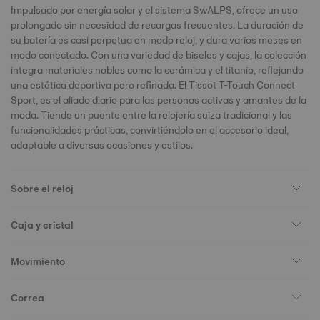
Impulsado por energía solar y el sistema SwALPS, ofrece un uso
prolongado sin necesidad de recargas frecuentes. La duración de
su batería es casi perpetua en modo reloj, y dura varios meses en
modo conectado. Con una variedad de biseles y cajas, la colección
integra materiales nobles como la cerámica y el titanio, reflejando
una estética deportiva pero refinada. El Tissot T-Touch Connect
Sport, es el aliado diario para las personas activas y amantes de la
moda. Tiende un puente entre la relojería suiza tradicional y las
funcionalidades prácticas, convirtiéndolo en el accesorio ideal,
adaptable a diversas ocasiones y estilos.
Sobre el reloj
Caja y cristal
Movimiento
Correa