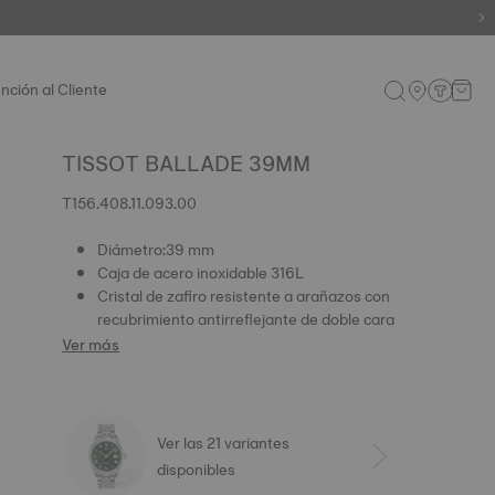
I
nción al Cliente
TISSOT BALLADE 39MM
T156.408.11.093.00
Diámetro:39 mm
Caja de acero inoxidable 316L
Cristal de zafiro resistente a arañazos con
recubrimiento antirreflejante de doble cara
Ver más
Ver las 21 variantes
disponibles