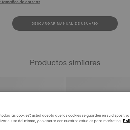
e tamaños de correas
DESCARGAR MANUAL DE USUARIO
Productos similares
 todas las cookies”, usted acepta que las cookies se guarden en su dispositivo
lizar el uso del mismo, y colaborar con nuestros estudios para marketing.
Polí