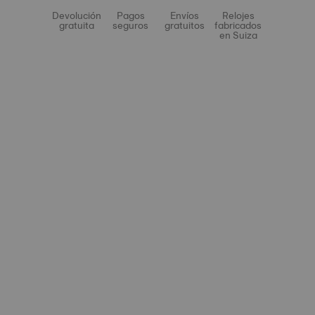
Devolución
Pagos
Envíos
Relojes
gratuita
seguros
gratuitos
fabricados
en Suiza