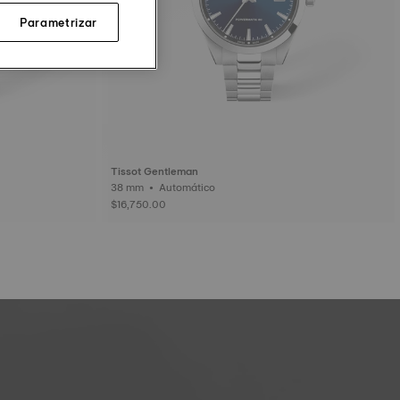
Parametrizar
Tissot Gentleman
38 mm • Automático
$16,750.00