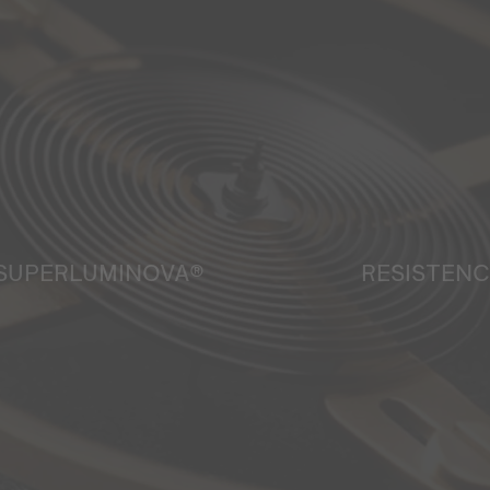
SUPERLUMINOVA®
RESISTENC